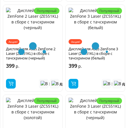
Популярный
Популярный
Акция!
Акция!
Дисплей для Asus ZenFone 2
Дисплей для Asus ZenFone 3
Laser (ZE551KL) в сборе с
Laser (ZC551KL) в сборе с
тачскрином (черный)
тачскрином (белый)
399
399
р.
р.
Популярный
Популярный