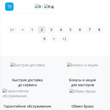
|<
<
1
2
3
4
5
6
7
8
9
>
>|
Быстрая доставка
Бонусы и акции
до сервиса
для мастеров
Гарантийное обслуживание
Обмен брака