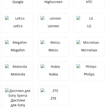
Google
Highscreen
HTC
LeEco
Lenovo
LG
Megafon
Meizu
Micromax
Motorola
Nokia
Philips
ZTE
Дисплеи
для Sony