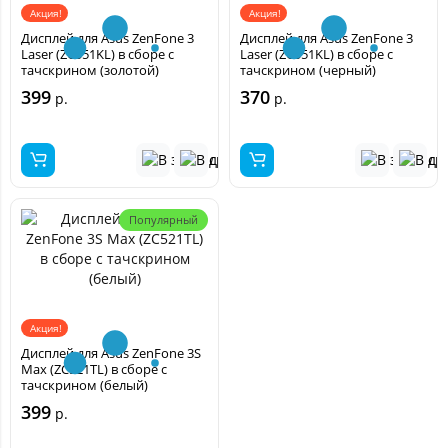
Акция!
Акция!
Дисплей для Asus ZenFone 3
Дисплей для Asus ZenFone 3
Laser (ZC551KL) в сборе с
Laser (ZC551KL) в сборе с
тачскрином (золотой)
тачскрином (черный)
399
370
р.
р.
Популярный
Акция!
Дисплей для Asus ZenFone 3S
Max (ZC521TL) в сборе с
тачскрином (белый)
399
р.