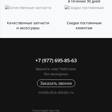
в течении 30 дней
Качественные запчасти
Скидки постоянным
и аксессуары
клиентам
+7 (977) 695-85-63
Звоните нам! Работаем
без выходных
Заказать звонок
msk@ultra-details.ru
Поисковый партнёр