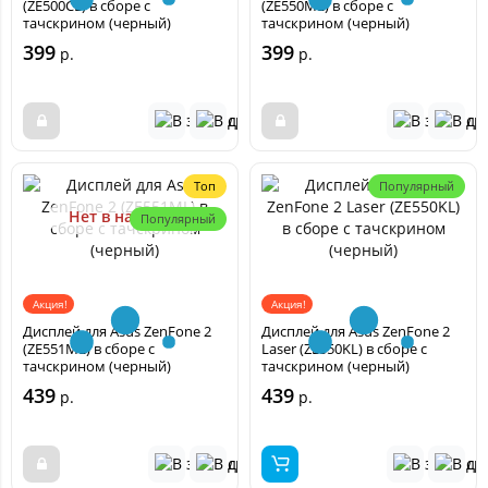
(ZE500CL) в сборе с
(ZE550ML) в сборе с
тачскрином (черный)
тачскрином (черный)
399
399
р.
р.
Топ
Популярный
Нет в наличии
Популярный
Акция!
Акция!
Дисплей для Asus ZenFone 2
Дисплей для Asus ZenFone 2
(ZE551ML) в сборе с
Laser (ZE550KL) в сборе с
тачскрином (черный)
тачскрином (черный)
439
439
р.
р.