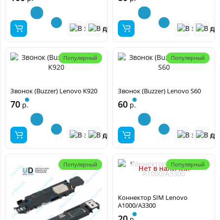
Популярный
Популярный
Звонок (Buzzer) Lenovo K920
Звонок (Buzzer) Lenovo S60
70
60
р.
р.
Популярный
Популярный
Нет в наличии
Коннектор SIM Lenovo
A1000/A3300
20
р.