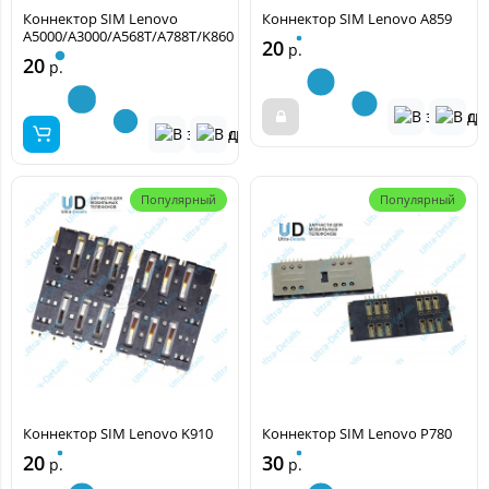
Коннектор SIM Lenovo
Коннектор SIM Lenovo A859
A5000/A3000/A568T/A788T/K860
20
р.
20
р.
Популярный
Популярный
Коннектор SIM Lenovo K910
Коннектор SIM Lenovo P780
20
30
р.
р.