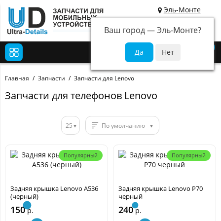
Эль-Монте
Ваш город —
Эль-Монте
?
0
Главная
Запчасти
Запчасти для Lenovo
Запчасти для телефонов Lenovo
25
По умолчанию
Популярный
Популярный
Задняя крышка Lenovo A536
Задняя крышка Lenovo P70
(черный)
черный
150
240
р.
р.