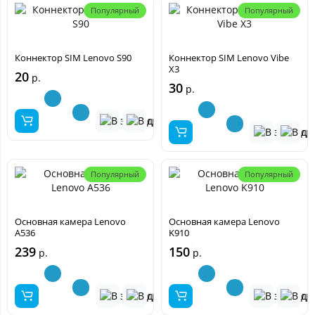
Популярный
Популярный
Коннектор SIM Lenovo S90
Коннектор SIM Lenovo Vibe
X3
20
р.
30
р.
Популярный
Популярный
Основная камера Lenovo
Основная камера Lenovo
A536
K910
239
150
р.
р.