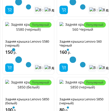
Популярный
Популярный
Задняя крышка Lenovo S580
Задняя крышка Lenovo S60
(черный)
Черный
150
160
р.
р.
Популярный
Популярный
Задняя крышка Lenovo S850
Задняя крышка Lenovo S850
(белый)
(черный)
100
80
р.
р.