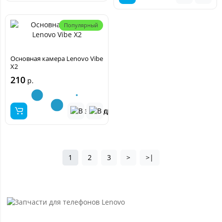
Популярный
Основная камера Lenovo Vibe
X2
210
р.
1
2
3
>
>|