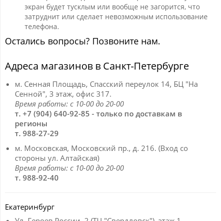
экран будет тусклым или вообще не загорится, что
затруднит или сделает невозможным использование
телефона.
Остались вопросы? Позвоните нам.
Адреса магазинов в Санкт-Петербурге
м. Сенная Площадь, Спасский переулок 14, БЦ "На
Сенной", 3 этаж, офис 317.
Время работы: с 10-00 до 20-00
т. +7 (904) 640-92-85 - только по доставкам в
регионы
т. 988-27-29
м. Московская, Московский пр., д. 216. (Вход со
стороны ул. Алтайская)
Время работы: с 10-00 до 20-00
т. 988-92-40
Екатеринбург
Ул. Героев России, 2 (ТЦ "Свердловск"), этаж 1