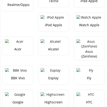
Tecno
iPad Apple
Realme/Oppo
iPod Apple
Watch Apple
Acer
Alcatel
Asus
(ZenFone)
BBK Vivo
Explay
Fly
Google
Highscreen
HTC