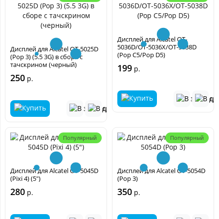
Дисплей для Alcatel OT-
5036D/OT-5036X/OT-5038D
Дисплей для Alcatel OT-5025D
(Pop C5/Pop D5)
(Pop 3) (5.5 3G) в сборе с
тачскрином (черный)
199
р.
250
р.
Популярный
Популярный
Дисплей для Alcatel OT-5045D
Дисплей для Alcatel OT-5054D
(Pixi 4) (5")
(Pop 3)
280
350
р.
р.