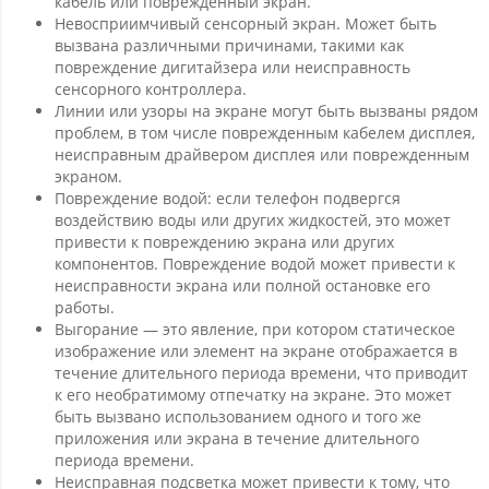
кабель или поврежденный экран.
Невосприимчивый сенсорный экран. Может быть
вызвана различными причинами, такими как
повреждение дигитайзера или неисправность
сенсорного контроллера.
Линии или узоры на экране могут быть вызваны рядом
проблем, в том числе поврежденным кабелем дисплея,
неисправным драйвером дисплея или поврежденным
экраном.
Повреждение водой: если телефон подвергся
воздействию воды или других жидкостей, это может
привести к повреждению экрана или других
компонентов. Повреждение водой может привести к
неисправности экрана или полной остановке его
работы.
Выгорание — это явление, при котором статическое
изображение или элемент на экране отображается в
течение длительного периода времени, что приводит
к его необратимому отпечатку на экране. Это может
быть вызвано использованием одного и того же
приложения или экрана в течение длительного
периода времени.
Неисправная подсветка может привести к тому, что