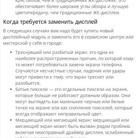
кристаллов, чем в традиционных ЖК-дисплеях. Это
обеспечивает более широкие углы обзора и лучшую
цветопередачу, чем традиционные ЖК-дисплеи.
Когда требуется заменить дисплей
В следующих случаях вам надо будет купить новый
дисплейный модуль и заменить его в сервисном центре или
мастерской у себя в городе:
Треснувший или разбитый экран: это одна из
наиболее распространенных причин, по которой кому-
то может потребоваться замена экрана телефона.
Случаются несчастные случаи, падения или удары
могут привести к тому, что экран треснет или
разобьется.
Битые пиксели — это отдельные пиксели на экране,
которые больше не работают должным образом. Они
могут выглядеть как маленькие черные или белые
точки на экране или как скопление пикселей, которые
всегда отображают неправильный цвет.
Мерцающий или мигающий экран: мерцающий или
мигающий экран может быть вызван рядом проблем,
включая неисправный драйвер дисплея, ослабленный