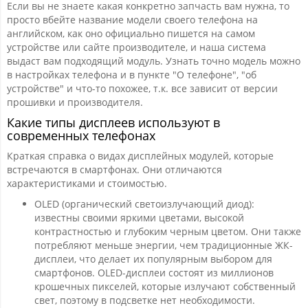
Если вы не знаете какая конкретно запчасть вам нужна, то
просто вбейте название модели своего телефона на
английском, как оно официально пишется на самом
устройстве или сайте производителе, и наша система
выдаст вам подходящий модуль. Узнать точно модель можно
в настройках телефона и в пункте "О телефоне", "об
устройстве" и что-то похожее, т.к. все зависит от версии
прошивки и производителя.
Какие типы дисплеев используют в
современных телефонах
Краткая справка о видах дисплейных модулей, которые
встречаются в смартфонах. Они отличаются
характеристиками и стоимостью.
OLED (органический светоизлучающий диод):
известны своими яркими цветами, высокой
контрастностью и глубоким черным цветом. Они также
потребляют меньше энергии, чем традиционные ЖК-
дисплеи, что делает их популярным выбором для
смартфонов. OLED-дисплеи состоят из миллионов
крошечных пикселей, которые излучают собственный
свет, поэтому в подсветке нет необходимости.