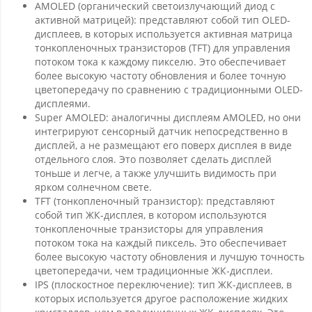
AMOLED (органический светоизлучающий диод с
активной матрицей): представляют собой тип OLED-
дисплеев, в которых используется активная матрица
тонкопленочных транзисторов (TFT) для управления
потоком тока к каждому пикселю. Это обеспечивает
более высокую частоту обновления и более точную
цветопередачу по сравнению с традиционными OLED-
дисплеями.
Super AMOLED: аналогичны дисплеям AMOLED, но они
интегрируют сенсорный датчик непосредственно в
дисплей, а не размещают его поверх дисплея в виде
отдельного слоя. Это позволяет сделать дисплей
тоньше и легче, а также улучшить видимость при
ярком солнечном свете.
TFT (тонкопленочный транзистор): представляют
собой тип ЖК-дисплея, в котором используются
тонкопленочные транзисторы для управления
потоком тока на каждый пиксель. Это обеспечивает
более высокую частоту обновления и лучшую точность
цветопередачи, чем традиционные ЖК-дисплеи.
IPS (плоскостное переключение): тип ЖК-дисплеев, в
которых используется другое расположение жидких