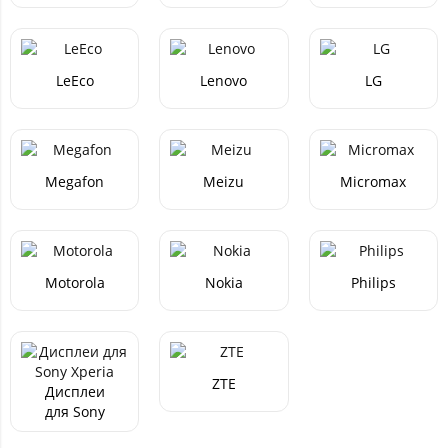
LeEco
Lenovo
LG
Megafon
Meizu
Micromax
Motorola
Nokia
Philips
ZTE
Дисплеи
для Sony
Xperia