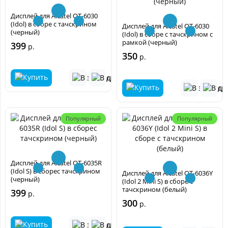
Дисплей для Alcatel OT-6030
(Idol) в сборе с тачскрином
Дисплей для Alcatel OT-6030
(черный)
(Idol) в сборе с тачскрином с
рамкой (черный)
399
р.
350
р.
Популярный
Популярный
Дисплей для Alcatel OT-6035R
(Idol S) в сборес тачскрином
Дисплей для Alcatel OT-6036Y
(черный)
(Idol 2 Mini S) в сборе с
тачскрином (белый)
399
р.
300
р.