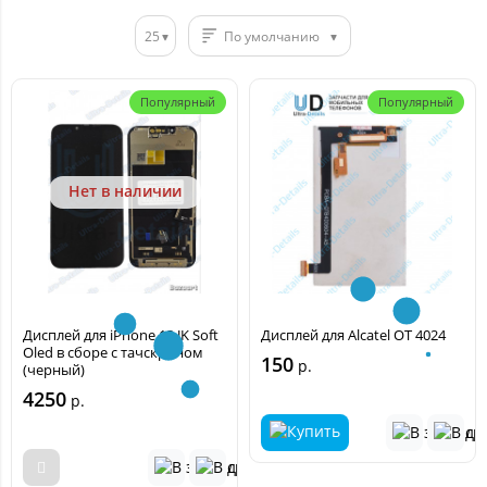
25
По умолчанию
Популярный
Популярный
Нет в наличии
Дисплей для iPhone 13 JK Soft
Дисплей для Alcatel OT 4024
Oled в сборе с тачскрином
150
р.
(черный)
4250
р.