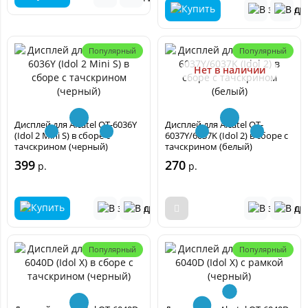
Популярный
Популярный
Нет в наличии
Дисплей для Alcatel OT-6036Y
Дисплей для Alcatel OT-
(Idol 2 Mini S) в сборе с
6037Y/6037K (Idol 2) в сборе с
тачскрином (черный)
тачскрином (белый)
399
270
р.
р.
Популярный
Популярный