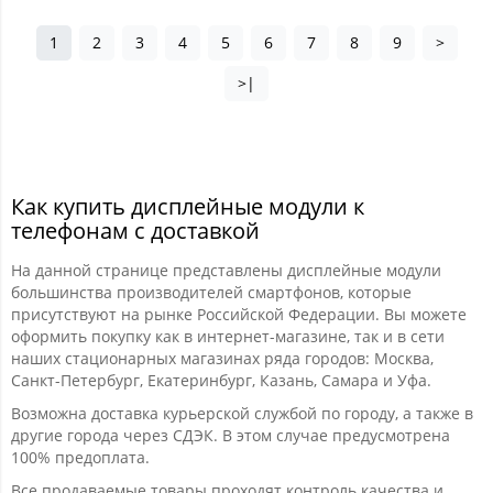
1
2
3
4
5
6
7
8
9
>
>|
Как купить дисплейные модули к
телефонам с доставкой
На данной странице представлены дисплейные модули
большинства производителей смартфонов, которые
присутствуют на рынке Российской Федерации. Вы можете
оформить покупку как в интернет-магазине, так и в сети
наших стационарных магазинах ряда городов: Москва,
Санкт-Петербург, Екатеринбург, Казань, Самара и Уфа.
Возможна доставка курьерской службой по городу, а также в
другие города через СДЭК. В этом случае предусмотрена
100% предоплата.
Все продаваемые товары проходят контроль качества и