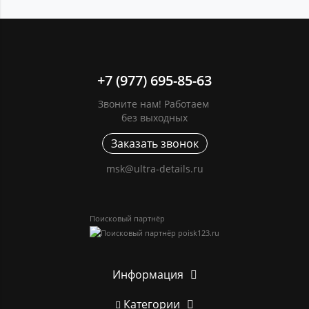
+7 (977) 695-85-63
Звоните нам! Работаем
без выходных
Заказать звонок
msk@ultra-details.ru
Поисковый партнёр
Информация
Категории