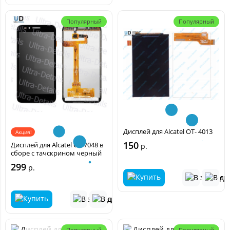
Популярный
Популярный
Дисплей для Alcatel OT- 4013
Акция!
150
Дисплей для Alcatel OT 7048 в
р.
сборе с тачскрином черный
299
р.
Популярный
Популярный