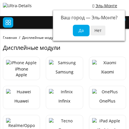
Эль-Монте
Ваш город —
Эль-Монте
?
0
Главная
Дисплейные модули
Дисплейные модули
iPhone
Samsung
Xiaomi
Apple
Huawei
Infinix
OnePlus