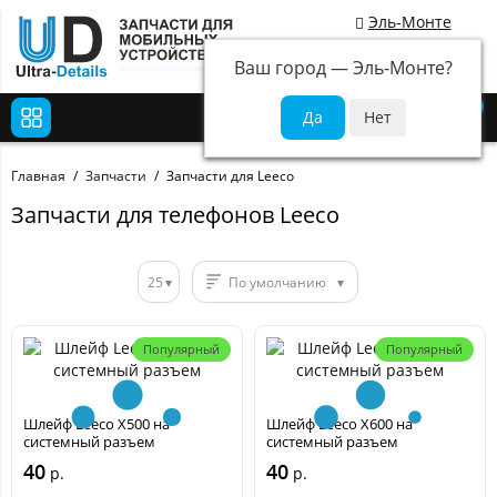
Эль-Монте
Ваш город —
Эль-Монте
?
0
Главная
Запчасти
Запчасти для Leeco
Запчасти для телефонов Leeco
25
По умолчанию
Популярный
Популярный
Шлейф Leeco X500 на
Шлейф Leeco X600 на
системный разъем
системный разъем
40
40
р.
р.