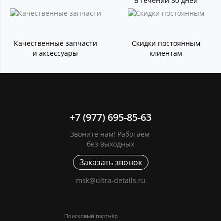
в течении 30 дней
Качественные запчасти
Скидки постоянным
и аксессуары
клиентам
+7 (977) 695-85-63
Звоните нам! Работаем
без выходных
Заказать звонок
msk@ultra-details.ru
Поисковый партнёр