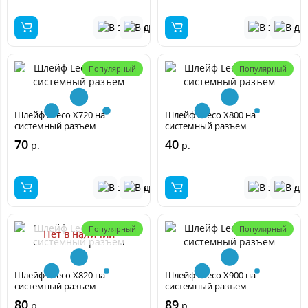
Популярный
Популярный
Шлейф Leeco X720 на
Шлейф Leeco X800 на
системный разъем
системный разъем
70
40
р.
р.
Популярный
Популярный
Нет в наличии
Шлейф Leeco X820 на
Шлейф Leeco X900 на
системный разъем
системный разъем
80
89
р.
р.