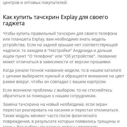
центров и оптовых покупателей.
Как купить тачскрин Explay для своего
гаджета
Чтобы купить правильный тачскрин для своего телефона
или планшета Explay, вам необходимо знать модель
устройства. Если на задней крышке нет соответствующей
надписи, то заходим в "Настройки" Андроида и дальше
ищем пункт "О телефоне" или "Об устройстве". Название
может отличаться в зависимости от версии прошивки.
Когда узнали точное название модели, то в нашем каталоге
с ценами выбираете нужный и обращаете внимание на цвет
рамки вокруг, чтобы он совпадал с вашим корпусом.
Если возникли проблемы с выбором, то не стесняйтесь
обратиться за помощью к нашим сотрудникам.
Замена тачскрина на новый необходима, если экран
перестал реагировать на касания и перестал откликаться.
Также модуль меняют часто после физического
повреждения, в результате которых появились трещины и
сколы. Все работы по замене должны проводить