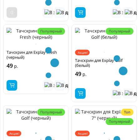
Популярный
Популярный
Тачскрин для Explay Fresh
Акция!
(черный)
Тачскрин для Explay Golf
49
(белый)
р.
49
р.
Популярный
Топ
Популярный
Акция!
Акция!