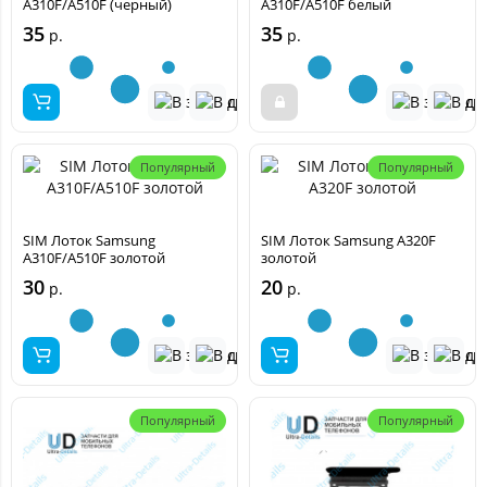
A310F/A510F (черный)
A310F/A510F белый
35
35
р.
р.
Популярный
Популярный
SIM Лоток Samsung
SIM Лоток Samsung A320F
A310F/A510F золотой
золотой
30
20
р.
р.
Популярный
Популярный