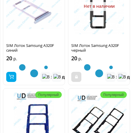
Нет в наличии
SIM Лоток Samsung A320F
SIM Лоток Samsung A320F
синий
черный
20
20
р.
р.
Популярный
Популярный