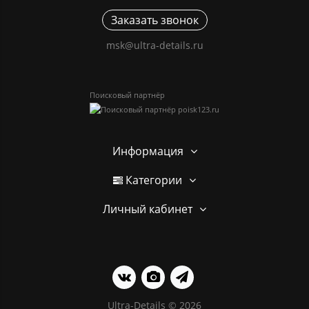
Заказать звонок
msk@ultra-details.ru
Поисковый партнёр
Информация
Категории
Личный кабинет
Ultra-Details © 2026