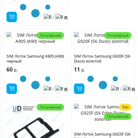
Популярный
Популярный
SIM Лоток Samsung A905 (A90)
SIM Лоток Samsung G920F (S6
черный
Duos) золотой
60
11
р.
р.
Популярный
Топ
Популярный
SIM Лоток Samsung G925F (S6