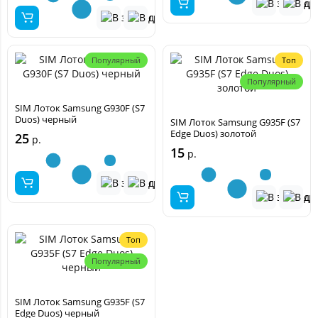
Популярный
Топ
Популярный
SIM Лоток Samsung G930F (S7
Duos) черный
SIM Лоток Samsung G935F (S7
Edge Duos) золотой
25
р.
15
р.
Топ
Популярный
SIM Лоток Samsung G935F (S7
Edge Duos) черный