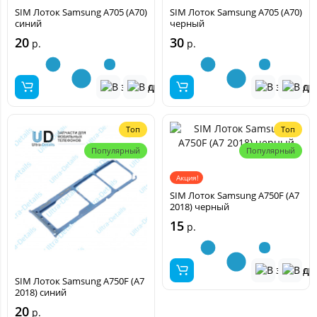
SIM Лоток Samsung A705 (A70)
SIM Лоток Samsung A705 (A70)
синий
черный
20
30
р.
р.
Топ
Топ
Популярный
Популярный
Акция!
SIM Лоток Samsung A750F (A7
2018) черный
15
р.
SIM Лоток Samsung A750F (A7
2018) синий
20
р.