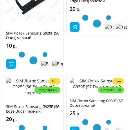
Edge Duos) золотой
20
р.
SIM Лоток Samsung G920F (S6
Duos) черный
10
р.
Топ
Топ
Популярный
Популярный
SIM Лоток Samsung G930F (S7
Duos) золотой
SIM Лоток Samsung G925F (S6
Edge Duos) черный
25
р.
20
р.