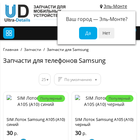
Эль-Монте
Ваш город —
Эль-Монте
?
0
Главная
Запчасти
Запчасти для Samsung
Запчасти для телефонов Samsung
25
По умолчанию
Популярный
Популярный
SIM Лоток Samsung A105 (A10)
SIM Лоток Samsung A105 (A10)
синий
черный
30
30
р.
р.