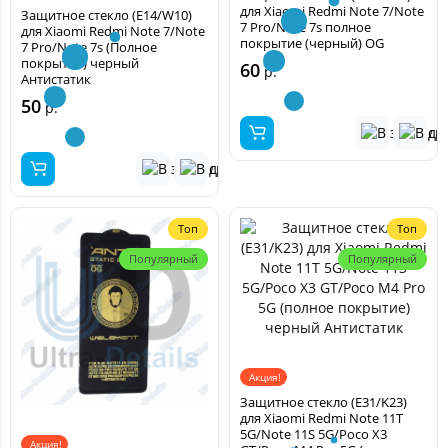
для Xiaomi Redmi Note 7/Note
Защитное стекло (E14/W10)
7 Pro/Note 7s полное
для Xiaomi Redmi Note 7/Note
покрытие (черный) OG
7 Pro/Note 7s (Полное
покрытие) черный
60
р.
Антистатик
50
р.
Топ
Топ
Популярный
Популярный
Акция!
Защитное стекло (E31/K23)
для Xiaomi Redmi Note 11T
5G/Note 11S 5G/Poco X3
Акция!