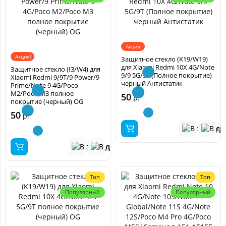
Акция!
Акция!
Защитное стекло (K19/W19)
для Xiaomi Redmi 10X 4G/Note
Защитное стекло (I3/W4) для
9/9 5G/9T (Полное покрытие)
Xiaomi Redmi 9/9T/9 Power/9
черный Антистатик
Prime/Note 9 4G/Poco
M2/Poco M3 полное
50
р.
покрытие (черный) OG
50
р.
Топ
Топ
Популярный
Популярный