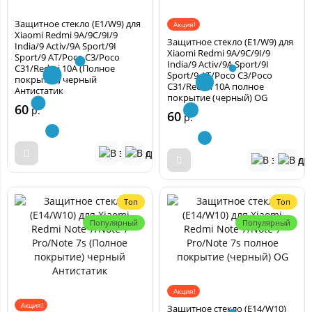
Защитное стекло (E1/W9) для
Акция!
Xiaomi Redmi 9A/9C/9I/9
Защитное стекло (E1/W9) для
India/9 Activ/9A Sport/9I
Xiaomi Redmi 9A/9C/9I/9
Sport/9 AT/Poco C3/Poco
India/9 Activ/9A Sport/9I
C31/Redmi 10A (Полное
Sport/9 AT/Poco C3/Poco
покрытие) черный
C31/Redmi 10A полное
Антистатик
покрытие (черный) OG
60
р.
60
р.
Топ
Топ
Популярный
Популярный
Акция!
Акция!
Защитное стекло (E14/W10)