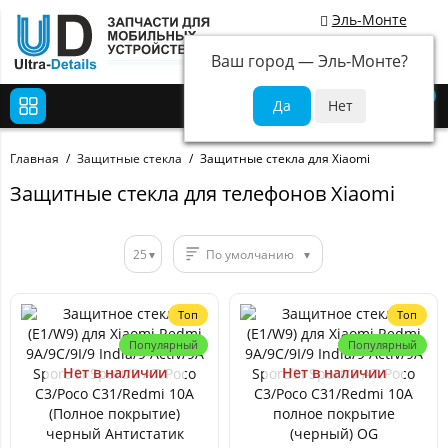
Эль-Монте
Ваш город —
Эль-Монте
?
0
Главная
Защитные стекла
Защитные стекла для Xiaomi
Защитные стекла для телефонов Xiaomi
25
По умолчанию
Топ
Топ
Популярный
Популярный
Нет в наличии
Нет в наличии