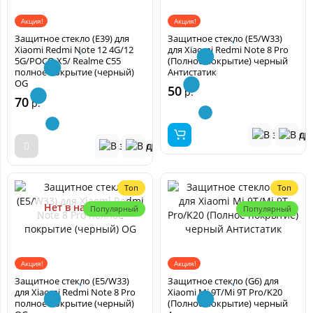
Акция!
Акция!
Защитное стекло (E39) для
Защитное стекло (E5/W33)
Xiaomi Redmi Note 12 4G/12
для Xiaomi Redmi Note 8 Pro
5G/POCO X5/ Realme C55
(Полное покрытие) черный
полное покрытие (черный)
Антистатик
OG
50
р.
70
р.
Топ
Топ
Нет в наличии
Популярный
Популярный
Акция!
Акция!
Защитное стекло (E5/W33)
Защитное стекло (G6) для
для Xiaomi Redmi Note 8 Pro
Xiaomi Mi 9T/Mi 9T Pro/K20
полное покрытие (черный)
(Полное покрытие) черный