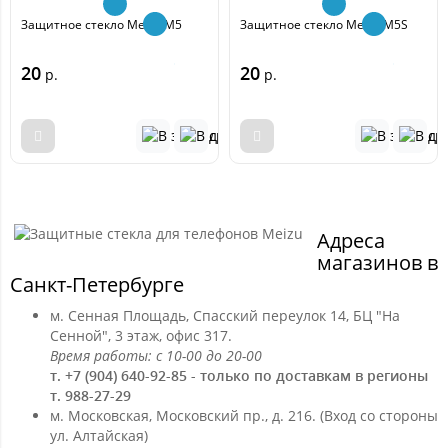
Защитное стекло Meizu M5
Защитное стекло Meizu M5S
20
20
р.
р.
Адреса
магазинов в
Санкт-Петербурге
м. Сенная Площадь, Спасский переулок 14, БЦ "На
Сенной", 3 этаж, офис 317.
Время работы: с 10-00 до 20-00
т. +7 (904) 640-92-85 - только по доставкам в регионы
т. 988-27-29
м. Московская, Московский пр., д. 216. (Вход со стороны
ул. Алтайская)