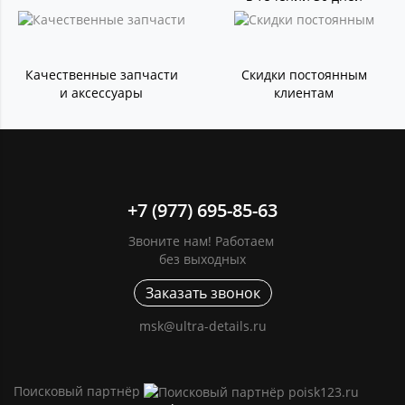
Качественные запчасти
Скидки постоянным
и аксессуары
клиентам
+7 (977) 695-85-63
Звоните нам! Работаем
без выходных
Заказать звонок
msk@ultra-details.ru
Поисковый партнёр