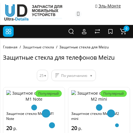
Эль-Монте
0
Главная
Защитные стекла
Защитные стекла для Meizu
Защитные стекла для телефонов Meizu
25
По умолчанию
Популярный
Популярный
Защитное стекло Meizu M1
Защитное стекло Meizu M2
Note
mini
20
20
р.
р.