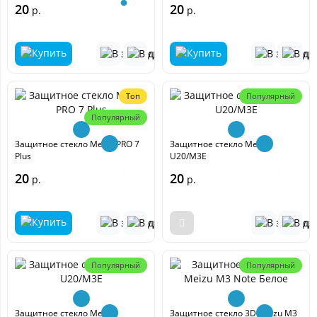
20
20
р.
р.
Топ
Популярный
Популярный
Защитное стекло Meizu PRO 7
Защитное стекло Meizu
Plus
U20/M3E
20
20
р.
р.
Популярный
Популярный
Защитное стекло Meizu
Защитное стекло 3D Meizu M3