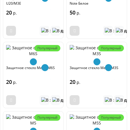
U20/M3E
Note Белое
20
50
р.
р.
Популярный
Популярный
Защитное стекло Meizu M6S
Защитное стекло Meizu M3S
20
20
р.
р.
Популярный
Популярный