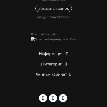
Заказать звонок
msk@ultra-details.ru
Поисковый партнёр
Информация
Категории
Личный кабинет