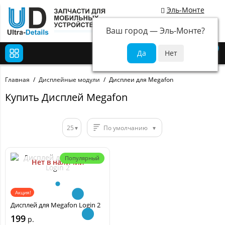
Эль-Монте
Ваш город —
Эль-Монте
?
0
Главная
Дисплейные модули
Дисплеи для Megafon
Купить Дисплей Megafon
25
По умолчанию
Популярный
Нет в наличии
Акция!
Дисплей для Megafon Login 2
199
р.