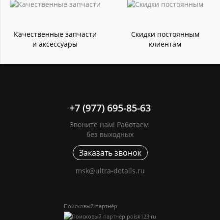
Качественные запчасти
Скидки постоянным
и аксессуары
клиентам
+7 (977) 695-85-63
Звоните нам! Работаем
без выходных
Заказать звонок
msk@ultra-details.ru
Поисковый партнёр