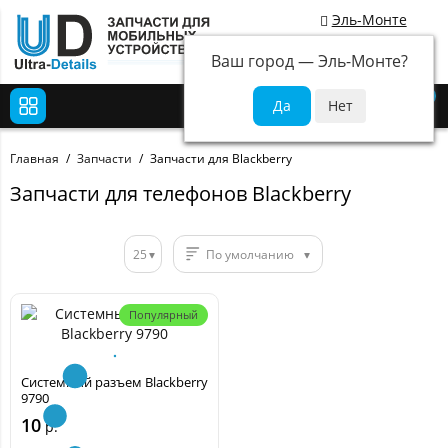
Эль-Монте
Ваш город —
Эль-Монте
?
0
Главная
Запчасти
Запчасти для Blackberry
Запчасти для телефонов Blackberry
25
По умолчанию
Популярный
Системный разъем Blackberry
9790
10
р.