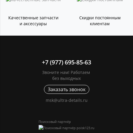
Качественные запчасти
Скидки постоянным
и аксессуары
клиентам
+7 (977) 695-85-63
Звоните нам! Работаем
без выходных
Заказать звонок
msk@ultra-details.ru
Поисковый партнёр