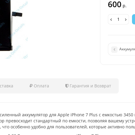
600
р.
Аккумуля
ставка
Оплата
Гарантия и Возврат
силенный аккумулятор для Apple iPhone 7 Plus с емкостью 345
ор превосходит стандартный по емкости, позволяя вашему устро
, что особенно удобно для пользователей, которые активно пол