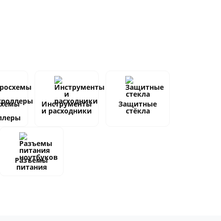
схемы
Инструменты
Защитные
и расходники
стёкла
ллеры
Разъемы
питания