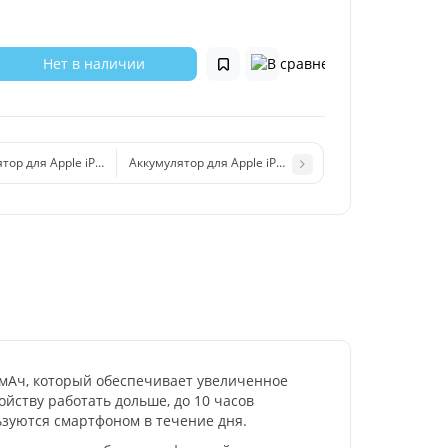
Нет в наличии
тор для Apple iPhone 7 усиленная 2250 mAh Оригинал
Аккумулятор для Apple iPhone 8 усиленная 2200 mAh
0 мАч, который обеспечивает увеличенное
йству работать дольше, до 10 часов
ьзуются смартфоном в течение дня.