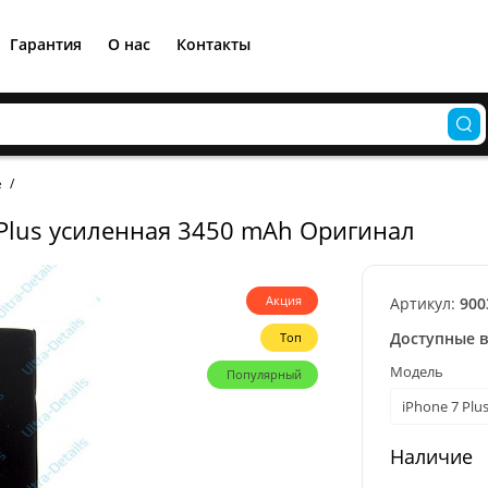
Гарантия
О нас
Контакты
e
 Plus усиленная 3450 mAh Оригинал
Акция
Артикул:
900
Доступные 
Топ
Модель
Популярный
iPhone 7 Plu
Наличие