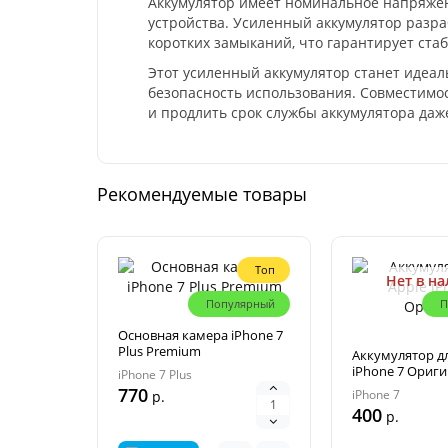
Аккумулятор имеет номинальное напряжени
устройства. Усиленный аккумулятор разра
коротких замыканий, что гарантирует ста
Этот усиленный аккумулятор станет идеал
безопасность использования. Совместимо
и продлить срок службы аккумулятора да
Рекомендуемые товары
Топ
Нет в н
Популярный
П
Основная камера iPhone 7
Plus Premium
Аккумулятор дл
iPhone 7 Ориг
iPhone 7 Plus
770
iPhone 7
р.
400
р.