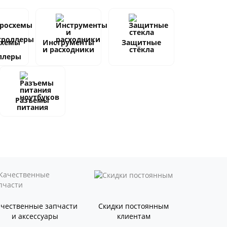
схемы
Инструменты
Защитные
и расходники
стёкла
ллеры
Разъемы
питания
ачественные запчасти
Скидки постоянным
и аксессуары
клиентам