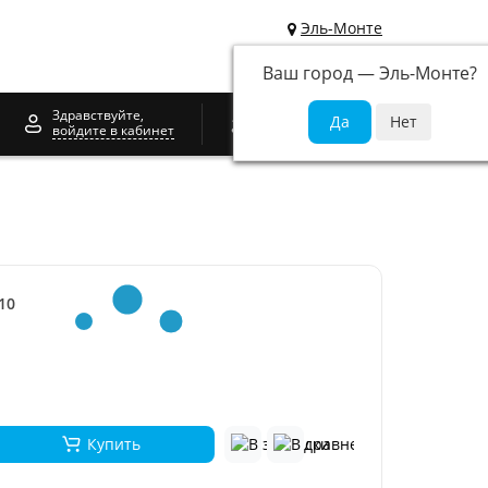
Эль-Монте
Ваш город —
Эль-Монте
?
0
Здравствуйте,
войдите в кабинет
10
Купить