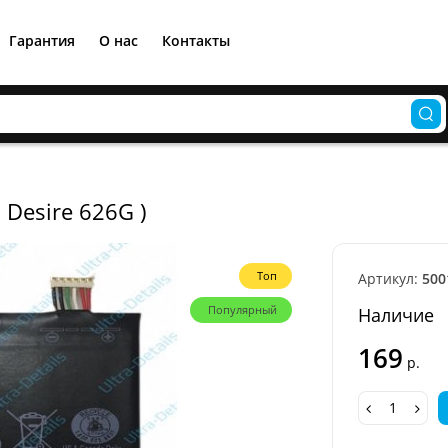
Гарантия
О нас
Контакты
Desire 626G )
Топ
Артикул:
500
Популярный
Наличие
169
р.