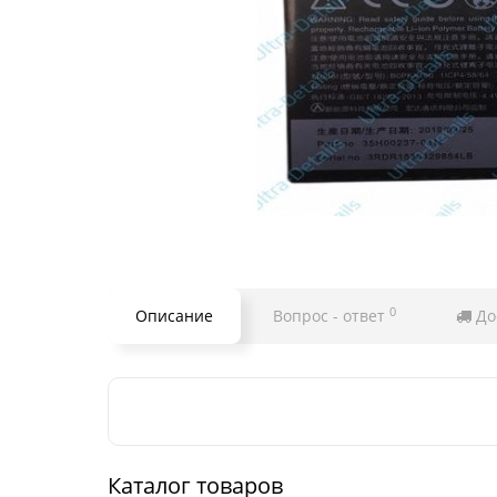
0
Описание
Вопрос - ответ
До
Каталог товаров