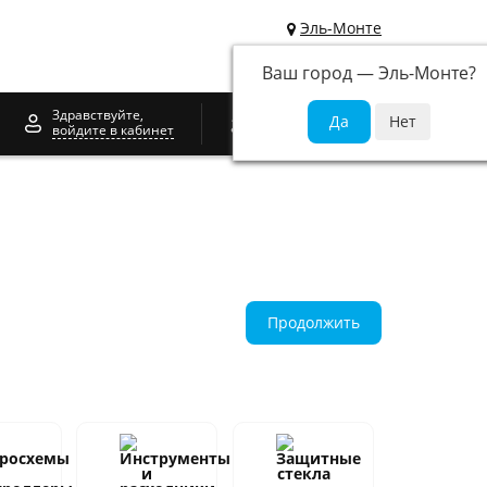
Эль-Монте
Ваш город —
Эль-Монте
?
0
Здравствуйте,
войдите в кабинет
Продолжить