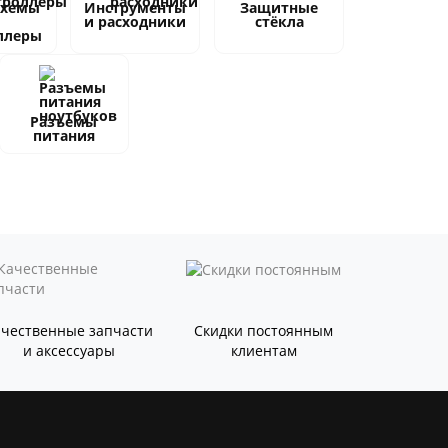
схемы
Инструменты
Защитные
и расходники
стёкла
ллеры
Разъемы
питания
ачественные запчасти
Скидки постоянным
и аксессуары
клиентам