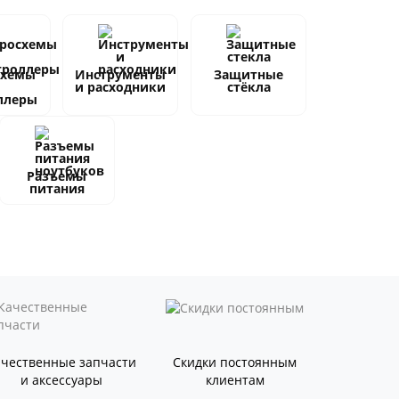
схемы
Инструменты
Защитные
и расходники
стёкла
ллеры
Разъемы
питания
ачественные запчасти
Скидки постоянным
и аксессуары
клиентам