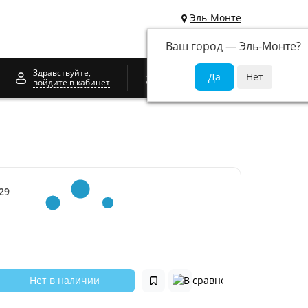
Эль-Монте
Ваш город —
Эль-Монте
?
0
Здравствуйте,
войдите в кабинет
29
Нет в наличии