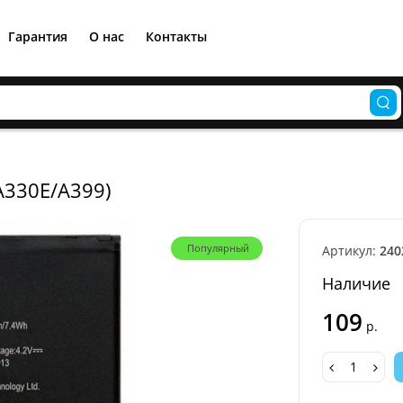
Гарантия
О нас
Контакты
A330E/A399)
Популярный
Артикул:
240
Наличие
109
р.