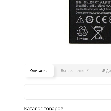
0
Описание
Вопрос - ответ
До
Каталог товаров