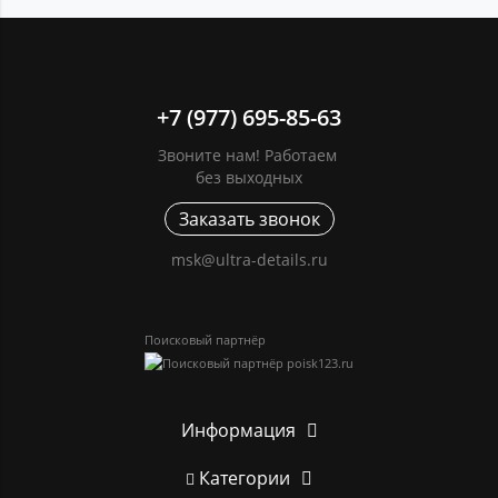
+7 (977) 695-85-63
Звоните нам! Работаем
без выходных
Заказать звонок
msk@ultra-details.ru
Поисковый партнёр
Информация
Категории