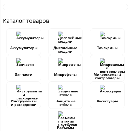
Каталог товаров
Аккумуляторы
Дисплейные
Тачскрины
модули
Запчасти
Микрофоны
Микросхемы и
контроллеры
Инструменты
Защитные
Аксессуары
и расходники
стёкла
Разъемы