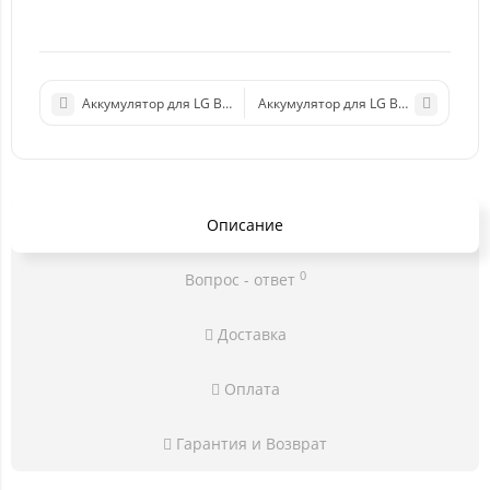
Аккумулятор для LG BL-45F1F (X230/X240/X300)
Аккумулятор для LG BL-T22 (H650E)
Описание
0
Вопрос - ответ
Доставка
Оплата
Гарантия и Возврат