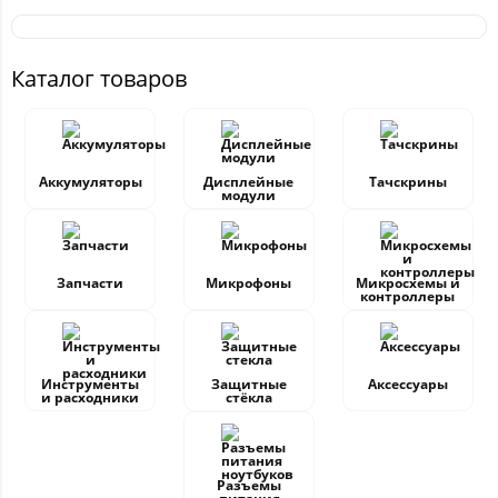
Каталог товаров
Аккумуляторы
Дисплейные
Тачскрины
модули
Запчасти
Микрофоны
Микросхемы и
контроллеры
Инструменты
Защитные
Аксессуары
и расходники
стёкла
Разъемы