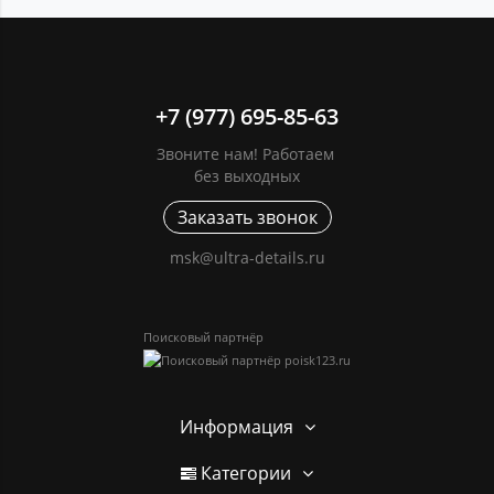
+7 (977) 695-85-63
Звоните нам! Работаем
без выходных
Заказать звонок
msk@ultra-details.ru
Поисковый партнёр
Информация
Категории