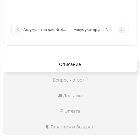
Аккумулятор для Nokia BP-5M (7390/6110N/6220C/8600) Premi
Аккумулятор для Nokia BL-5B (6060/
Описание
0
Вопрос - ответ
Доставка
Оплата
Гарантия и Возврат