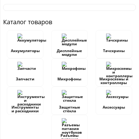
Каталог товаров
Аккумуляторы
Дисплейные
Тачскрины
модули
Запчасти
Микрофоны
Микросхемы и
контроллеры
Инструменты
Защитные
Аксессуары
и расходники
стёкла
Разъемы