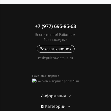
+7 (977) 695-85-63
Звоните нам! Работаем
без выходных
Заказать звонок
msk@ultra-details.ru
Поисковый партнёр
Информация
Категории