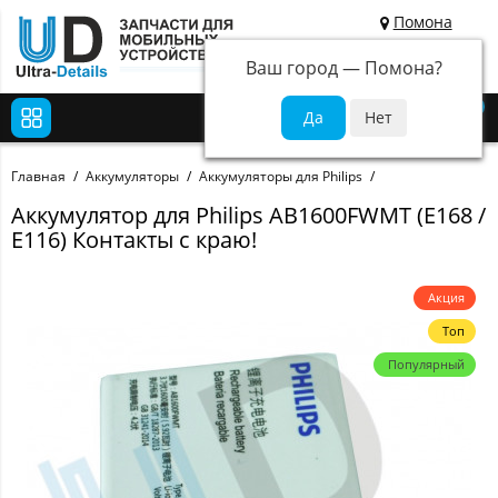
Помона
Ваш город —
Помона
?
0
Главная
Аккумуляторы
Аккумуляторы для Philips
Аккумулятор для Philips AB1600FWMT (E168 /
E116) Контакты с краю!
Акция
Топ
Популярный