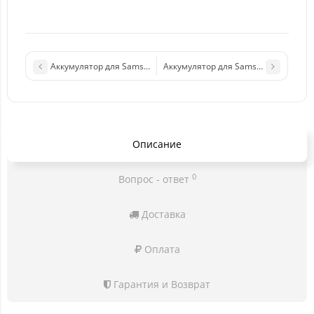
Аккумулятор для Samsung EB-BG950ABE (G950F/S8) Premium
Аккумулятор для Samsung EB-BA320
Описание
0
Вопрос - ответ
Доставка
Оплата
Гарантия и Возврат