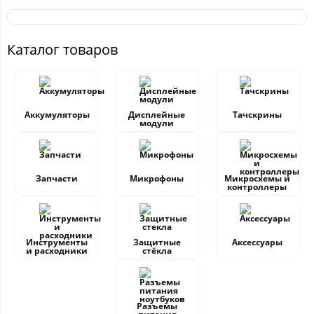
Каталог товаров
Аккумуляторы
Дисплейные
Тачскрины
модули
Запчасти
Микрофоны
Микросхемы и
контроллеры
Инструменты
Защитные
Аксессуары
и расходники
стёкла
Разъемы