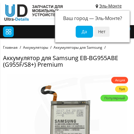
Эль-Монте
Ваш город —
Эль-Монте
?
0
Главная
Аккумуляторы
Аккумуляторы для Samsung
Аккумулятор для Samsung EB-BG955ABE
(G955F/S8+) Premium
Акция
Топ
Популярный