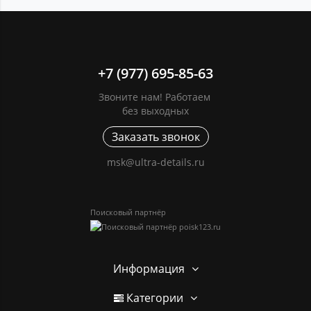
+7 (977) 695-85-63
Звоните нам! Работаем
без выходных
Заказать звонок
msk@ultra-details.ru
Поисковый партнёр
Информация
Категории