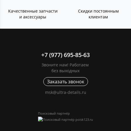
Качественные запчасти
Скидки постоянным
и аксессуары
клиентам
+7 (977) 695-85-63
Звоните нам! Работаем
без выходных
Заказать звонок
msk@ultra-details.ru
Поисковый партнёр