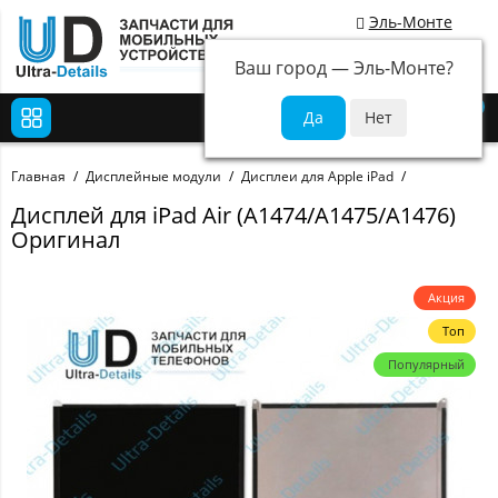
Эль-Монте
Ваш город —
Эль-Монте
?
0
Главная
Дисплейные модули
Дисплеи для Apple iPad
Дисплей для iPad Air (A1474/A1475/A1476)
Оригинал
Акция
Топ
Популярный