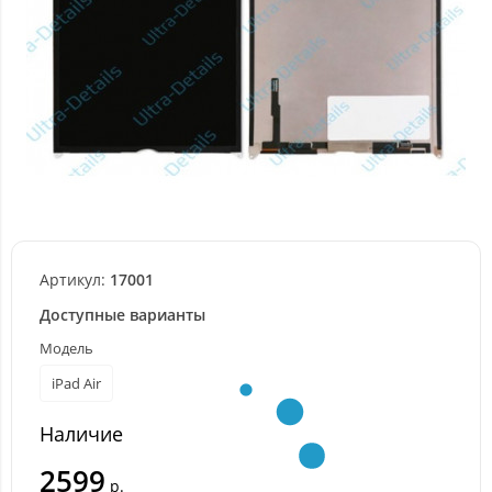
Артикул:
17001
Доступные варианты
Модель
iPad Air
Наличие
2599
р.