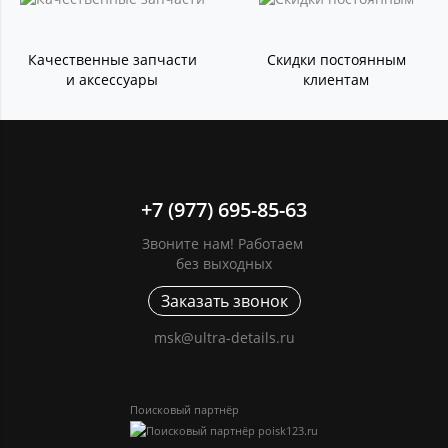
Качественные запчасти
Скидки постоянным
и аксессуары
клиентам
+7 (977) 695-85-63
Звоните нам! Работаем
без выходных
Заказать звонок
msk@ultra-details.ru
Поисковый партнёр