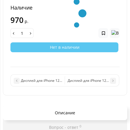
Наличие
970
р.
Нет в наличии
Дисплей для iPhone 12 Mini (Hard oled/GX) в сборе с тачскрино
Дисплей для iPhone 12 Pro Max (Ha
Описание
0
Вопрос - ответ