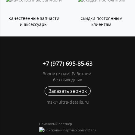
Качественные запчасти
Скидки постоянным
и аксессуары
клиентам
+7 (977) 695-85-63
Звоните нам! Работаем
без выходных
Заказать звонок
msk@ultra-details.ru
Поисковый партнёр