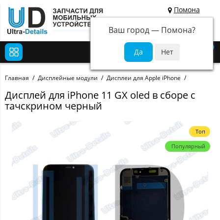
Помона
Ваш город —
Помона
?
0
Главная
Дисплейные модули
Дисплеи для Apple iPhone
Дисплей для iPhone 11 GX oled в сборе с
тачскрином черный
Топ
Популярный