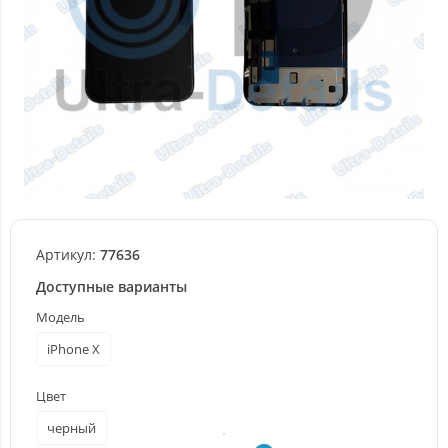
Артикул:
77636
Доступные варианты
Модель
iPhone X
Цвет
черный