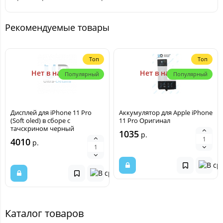
Рекомендуемые товары
Топ
Топ
Нет в наличии
Нет в наличии
Популярный
Популярный
Дисплей для iPhone 11 Pro
Аккумулятор для Apple iPhone
(Soft oled) в сборе с
11 Pro Оригинал
тачскрином черный
1035
р.
4010
р.
Каталог товаров