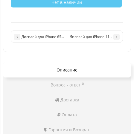
Нет в наличии
Дисплей для iPhone 6S Plus в сборе с тачскрином белый (Ориг
Дисплей для iPhone 11 pro Max в сбо
Описание
0
Вопрос - ответ
Доставка
Оплата
Гарантия и Возврат