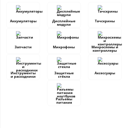
Аккумуляторы
Дисплейные
Тачскрины
модули
Запчасти
Микрофоны
Микросхемы и
контроллеры
Инструменты
Защитные
Аксессуары
и расходники
стёкла
Разъемы
питания