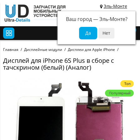
Эль-Монте
Ваш город —
Эль-Монте
?
0
Главная
Дисплейные модули
Дисплеи для Apple iPhone
Дисплей для iPhone 6S Plus в сборе с
тачскрином (белый) (Аналог)
Топ
Популярный