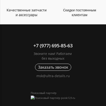
Качественные запчасти
Скидки постоянным
и аксессуары
клиентам
+7 (977) 695-85-63
Звоните нам! Работаем
без выходных
Заказать звонок
msk@ultra-details.ru
Поисковый партнёр