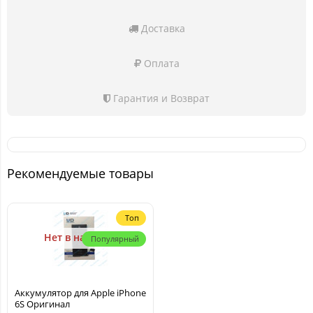
Доставка
Оплата
Гарантия и Возврат
Рекомендуемые товары
Топ
Нет в наличии
Популярный
Аккумулятор для Apple iPhone
6S Оригинал