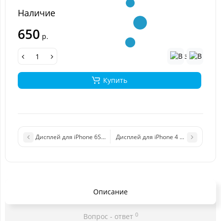
Наличие
650
р.
Купить
Дисплей для iPhone 6S Plus в сборе с тачскрином (черный) (Ана
Дисплей для iPhone 4 в сборе с тач
Описание
0
Вопрос - ответ