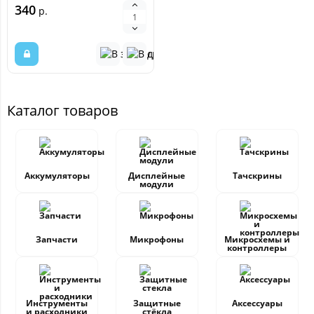
340
р.
Каталог товаров
Аккумуляторы
Дисплейные
Тачскрины
модули
Запчасти
Микрофоны
Микросхемы и
контроллеры
Инструменты
Защитные
Аксессуары
и расходники
стёкла