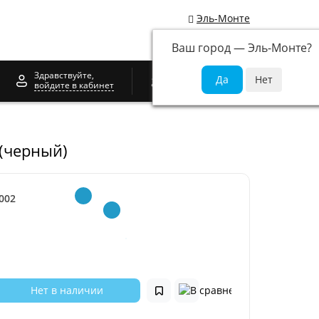
Эль-Монте
Ваш город —
Эль-Монте
?
0
Здравствуйте,
войдите в кабинет
 (черный)
002
Нет в наличии