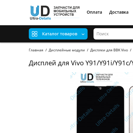
Оплата
Доставка
Каталог товаров
Главная
Дисплейные модули
Дисплеи для BBK Vivo
Дисплей для Vivo Y91/Y91i/Y91c/