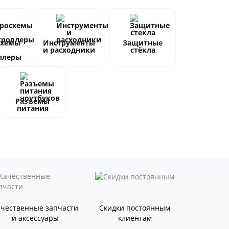
схемы
Инструменты
Защитные
и расходники
стёкла
ллеры
Разъемы
питания
ачественные запчасти
Скидки постоянным
и аксессуары
клиентам