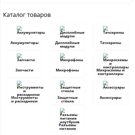
Каталог товаров
Аккумуляторы
Дисплейные
Тачскрины
модули
Запчасти
Микрофоны
Микросхемы и
контроллеры
Инструменты
Защитные
Аксессуары
и расходники
стёкла
Разъемы
питания