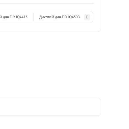
й для FLY IQ4416
Дисплей для FLY IQ4503