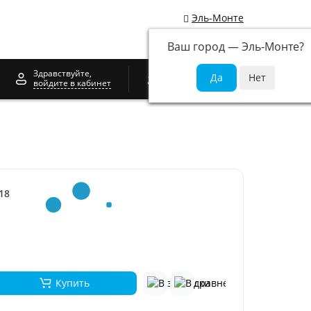
Эль-Монте
Ваш город —
Эль-Монте
?
0
Здравствуйте,
войдите в кабинет
18
Купить