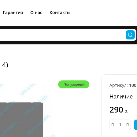
Гарантия
О нас
Контакты
 4)
Популярный
Артикул:
100
Наличие
290
р.