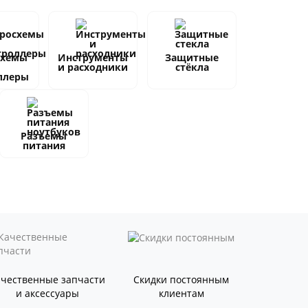
схемы
Инструменты
Защитные
и расходники
стёкла
ллеры
Разъемы
питания
ачественные запчасти
Скидки постоянным
и аксессуары
клиентам