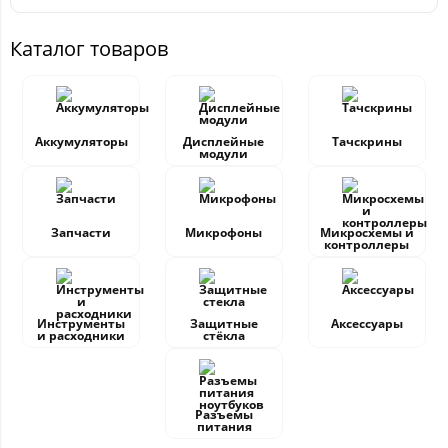
Каталог товаров
Аккумуляторы
Дисплейные
Тачскрины
модули
Запчасти
Микрофоны
Микросхемы и
контроллеры
Инструменты
Защитные
Аксессуары
и расходники
стёкла
Разъемы
питания