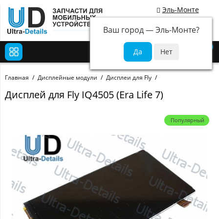
Эль-Монте
Ваш город —
Эль-Монте
?
0
Главная
Дисплейные модули
Дисплеи для Fly
Дисплей для Fly IQ4505 (Era Life 7)
Популярный