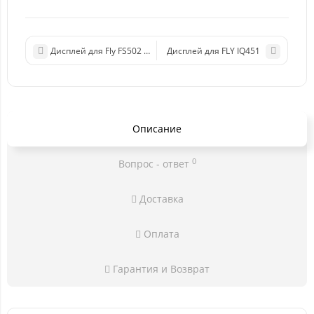
Дисплей для Fly FS502 (Cirrus 1) в сборе с тачскрином (черный)
Дисплей для FLY IQ451
Описание
0
Вопрос - ответ
Доставка
Оплата
Гарантия и Возврат