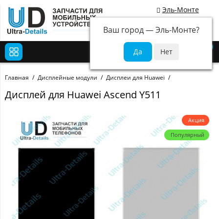
Эль-Монте
Ваш город —
Эль-Монте
?
0
Главная
Дисплейные модули
Дисплеи для Huawei
Дисплей для Huawei Ascend Y511
Акция
Популярный