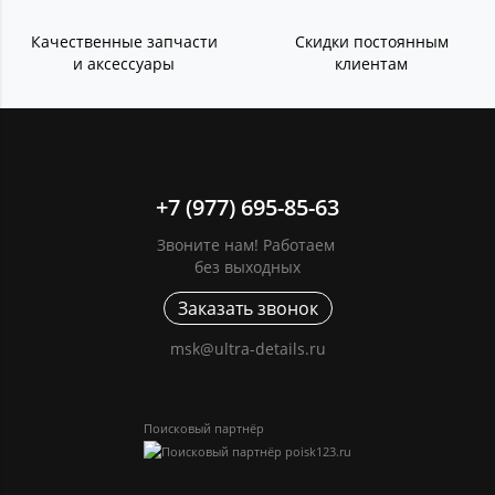
Качественные запчасти
Скидки постоянным
и аксессуары
клиентам
+7 (977) 695-85-63
Звоните нам! Работаем
без выходных
Заказать звонок
msk@ultra-details.ru
Поисковый партнёр