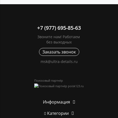
+7 (977) 695-85-63
Звоните нам! Работаем
без выходных
Заказать звонок
msk@ultra-details.ru
Поисковый партнёр
Информация
Категории