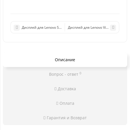
Дисплей для Lenovo S898/S8 в сборе с тачскрином (черный)
Дисплей для Lenovo Vibe S1 Lite (S1
Описание
0
Вопрос - ответ
Доставка
Оплата
Гарантия и Возврат