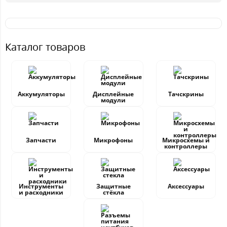
Каталог товаров
Аккумуляторы
Дисплейные
Тачскрины
модули
Запчасти
Микрофоны
Микросхемы и
контроллеры
Инструменты
Защитные
Аксессуары
и расходники
стёкла