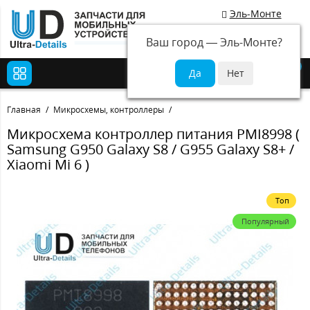
Эль-Монте
Ваш город —
Эль-Монте
?
0
Главная
Микросхемы, контроллеры
Микросхема контроллер питания PMI8998 (
Samsung G950 Galaxy S8 / G955 Galaxy S8+ /
Xiaomi Mi 6 )
Топ
Популярный