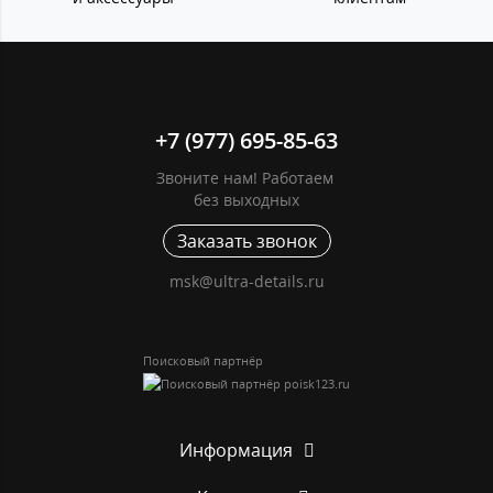
+7 (977) 695-85-63
Звоните нам! Работаем
без выходных
Заказать звонок
msk@ultra-details.ru
Поисковый партнёр
Информация