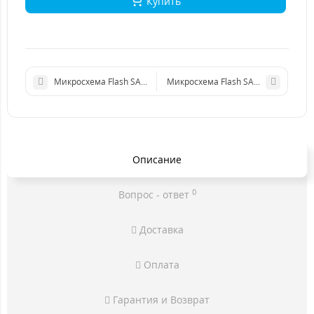
Купить
Микросхема Flash SAMSUNG KMQ8X000SA-B414
Микросхема Flash SAMSUNG KLMBG
Описание
0
Вопрос - ответ
Доставка
Оплата
Гарантия и Возврат