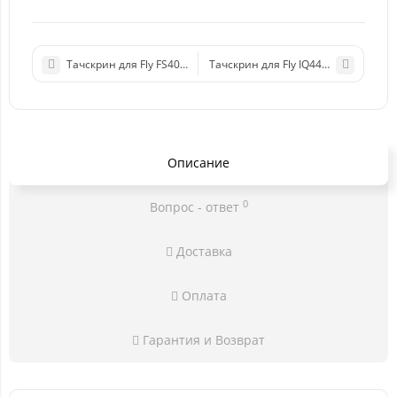
Тачскрин для Fly FS403 (Cumulus 1) (черный)
Тачскрин для Fly IQ4401 (Era Energie
Описание
0
Вопрос - ответ
Доставка
Оплата
Гарантия и Возврат