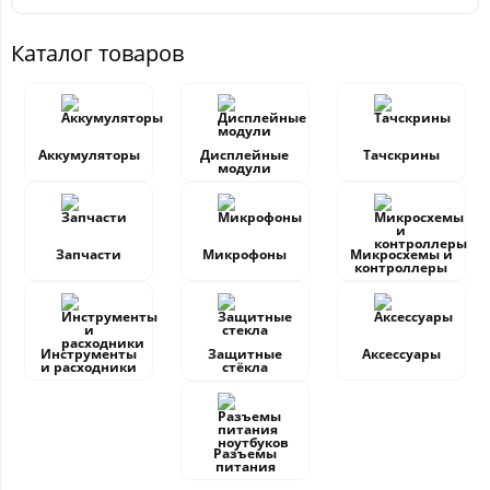
Каталог товаров
Аккумуляторы
Дисплейные
Тачскрины
модули
Запчасти
Микрофоны
Микросхемы и
контроллеры
Инструменты
Защитные
Аксессуары
и расходники
стёкла
Разъемы
питания