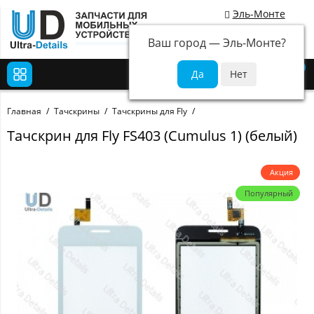
Эль-Монте
Ваш город —
Эль-Монте
?
0
Главная
Тачскрины
Тачскрины для Fly
Тачскрин для Fly FS403 (Cumulus 1) (белый)
Акция
Популярный