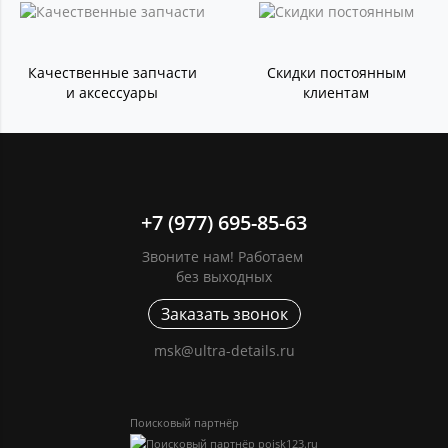
Качественные запчасти
Скидки постоянным
и аксессуары
клиентам
+7 (977) 695-85-63
Звоните нам! Работаем
без выходных
Заказать звонок
msk@ultra-details.ru
Поисковый партнёр