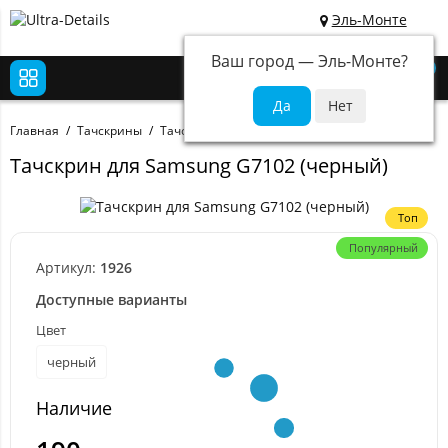
Эль-Монте
Ваш город —
Эль-Монте
?
0
Главная
Тачскрины
Тачскрины для Samsung
Тачскрин для Samsung G7102 (черный)
Топ
Популярный
Артикул:
1926
Доступные варианты
Цвет
черный
Наличие