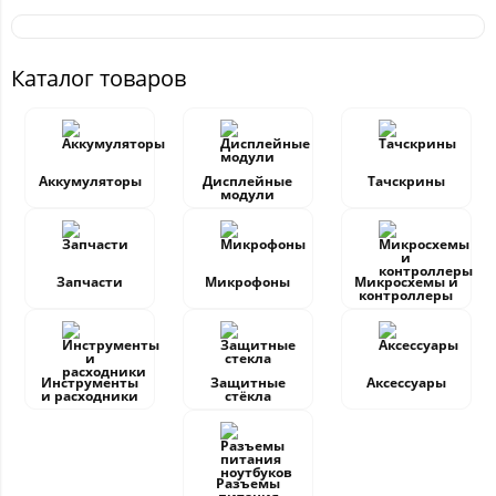
Каталог товаров
Аккумуляторы
Дисплейные
Тачскрины
модули
Запчасти
Микрофоны
Микросхемы и
контроллеры
Инструменты
Защитные
Аксессуары
и расходники
стёкла
Разъемы