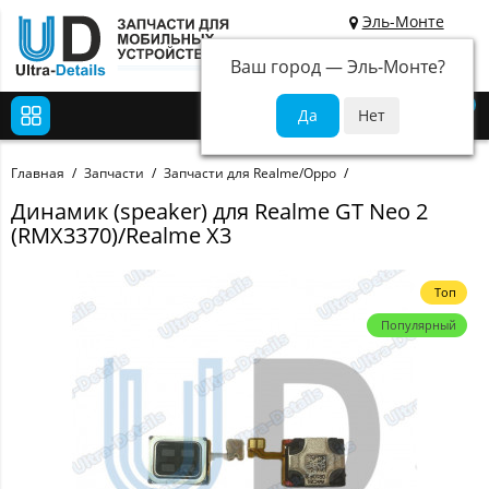
Эль-Монте
Ваш город —
Эль-Монте
?
0
Главная
Запчасти
Запчасти для Realme/Oppo
Динамик (speaker) для Realme GT Neo 2
(RMX3370)/Realme X3
Топ
Популярный