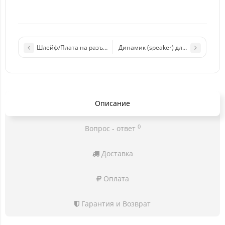
Шлейф/Плата на разъем зарядки/микрофон для Oppo A53 (CPH
Динамик (speaker) для Realme C25s/
Описание
0
Вопрос - ответ
Доставка
Оплата
Гарантия и Возврат