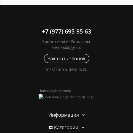
+7 (977) 695-85-63
Звоните нам! Работаем
без выходных
Заказать звонок
msk@ultra-details.ru
Поисковый партнёр
Информация
Категории