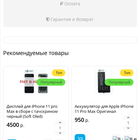
Оплата
Гарантия и Возврат
Рекомендуемые товары
Топ
Топ
Нет в наличии
Популярный
Популярный
Дисплей для iPhone 11 pro
Аккумулятор для Apple iPhone
Max в сборе с тачскрином
11 Pro Max Оригинал
черный (Soft Oled)
950
р.
4500
р.