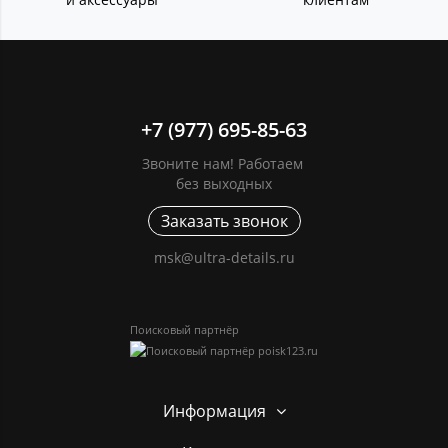
+7 (977) 695-85-63
Звоните нам! Работаем
без выходных
Заказать звонок
msk@ultra-details.ru
Поисковый партнёр
Информация