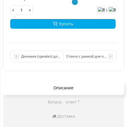
Купить
Стекло с рамкой для переклейки iP
Динамик (speaker) для iPhone 11 Pro (Премиум)
Описание
0
Вопрос - ответ
Доставка