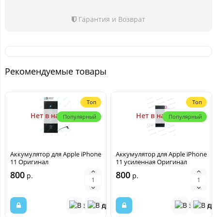
Гарантия и Возврат
Рекомендуемые товары
Топ
Топ
Нет в наличии
Нет в наличии
Популярный
Популярный
Аккумулятор для Apple iPhone
Аккумулятор для Apple iPhone
11 Оригинал
11 усиленная Оригинал
800
800
р.
р.