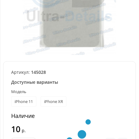
Артикул:
145028
Доступные варианты
Модель
iPhone 11
iPhone XR
Наличие
10
р.