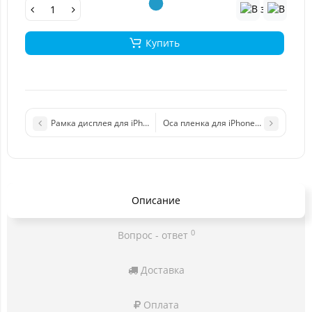
Купить
Рамка дисплея для iPhone 11 Pro Max черный
Oca пленка для iPhone Xs Max/11 Pr
Описание
0
Вопрос - ответ
Доставка
Оплата