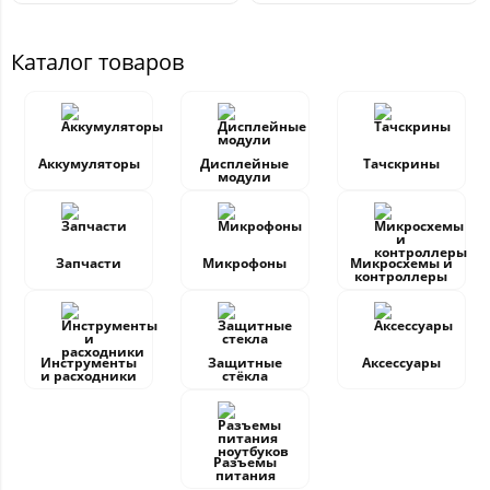
Каталог товаров
Аккумуляторы
Дисплейные
Тачскрины
модули
Запчасти
Микрофоны
Микросхемы и
контроллеры
Инструменты
Защитные
Аксессуары
и расходники
стёкла
Разъемы
питания