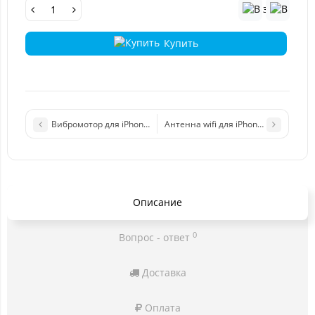
Купить
Вибромотор для iPhone 12/12 Pro
Антенна wifi для iPhone 12 mini
Описание
0
Вопрос - ответ
Доставка
Оплата