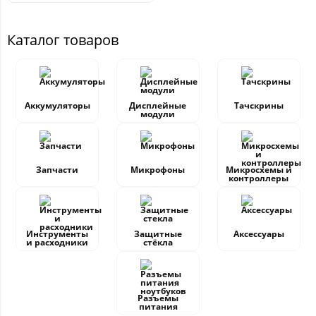
Каталог товаров
Аккумуляторы
Дисплейные
Тачскрины
модули
Запчасти
Микрофоны
Микросхемы и
контроллеры
Инструменты
Защитные
Аксессуары
и расходники
стёкла
Разъемы
питания