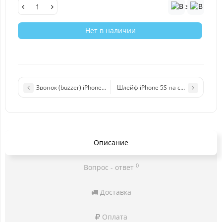
Нет в наличии
Звонок (buzzer) iPhone 5S
Шлейф iPhone 5S на системный ра
Описание
0
Вопрос - ответ
Доставка
Оплата