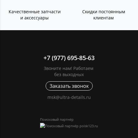
Качественные запчасти
Скидки постоянным
и аксессуары
клиентам
+7 (977) 695-85-63
Звоните нам! Работаем
без выходных
Заказать звонок
msk@ultra-details.ru
Поисковый партнёр