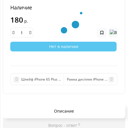
Наличие
180
р.
Нет в наличии
Шлейф iPhone 6S Plus на кнопки громкости/блокировки
Рамка дисплея iPhone 6S Plus черн
Описание
0
Вопрос - ответ