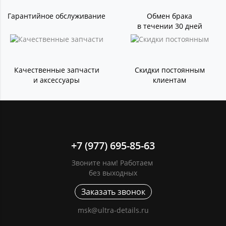
Гарантийное обслуживание
Обмен брака
в течении 30 дней
Качественные запчасти
Скидки постоянным
и аксессуары
клиентам
+7 (977) 695-85-63
Звоните нам! Работаем
без выходных
Заказать звонок
msk@ultra-details.ru