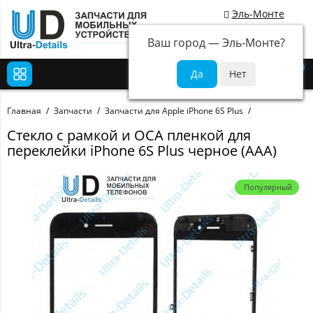
Эль-Монте
Ваш город —
Эль-Монте
?
0
Главная
Запчасти
Запчасти для Apple iPhone 6S Plus
Стекло с рамкой и OCA пленкой для
переклейки iPhone 6S Plus черное (ААА)
Популярный