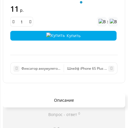
11
р.
Купить
Фиксатор аккумулятора для iPhone 6S Plus
Шлейф iPhone 6S Plus на системны
Описание
0
Вопрос - ответ