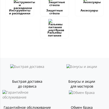
Инструменты
Защитные
Аксессуары
и расходники
стёкла
Разъемы
питания
Быстрая доставка
Бонусы и акции
до сервиса
для мастеров
Гарантийное обслуживание
Обмен брака