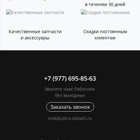
в течении 30 дней
Качественные запчасти
Скидки постоянным
и аксессуары
клиентам
+7 (977) 695-85-63
Звоните нам! Работаем
без выходных
Заказать звонок
msk@ultra-details.ru