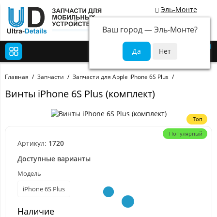
Эль-Монте
Ваш город —
Эль-Монте
?
0
Главная
Запчасти
Запчасти для Apple iPhone 6S Plus
Винты iPhone 6S Plus (комплект)
Топ
Популярный
Артикул:
1720
Доступные варианты
Модель
iPhone 6S Plus
Наличие