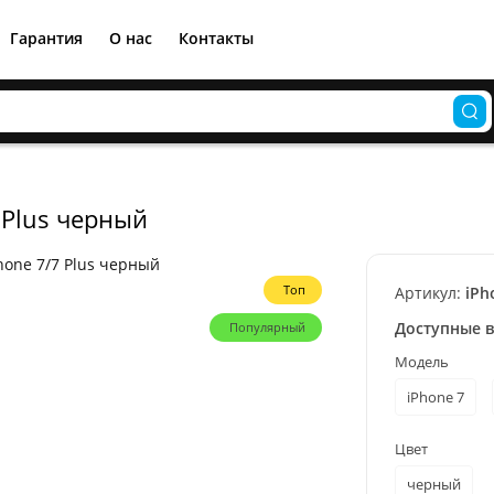
Гарантия
О нас
Контакты
 Plus черный
Топ
Артикул:
iPh
Доступные 
Популярный
Модель
iPhone 7
Цвет
черный