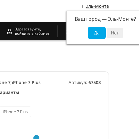
Эль-Монте
Ваш город —
Эль-Монте
?
0
Здравствуйте,
войдите в кабинет
one 7;iPhone 7 Plus
Артикул:
67503
варианты
iPhone 7 Plus