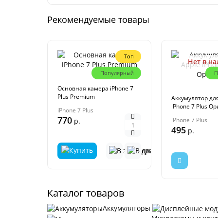
Рекомендуемые товары
Топ
Нет в н
Популярный
П
Основная камера iPhone 7
Plus Premium
Аккумулятор для
iPhone 7 Plus О
iPhone 7 Plus
770
iPhone 7 Plus
р.
495
р.
Каталог товаров
Аккумуляторы