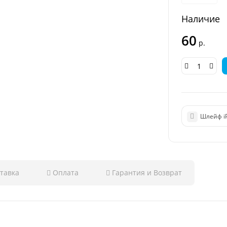
Наличие
60
р.
Шлейф i
тавка
Оплата
Гарантия и Возврат