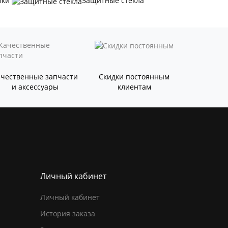
ики
Защитные стёкла
ачественные запчасти
Скидки постоянным
и аксессуары
клиентам
Личный кабинет
Личный кабинет
История заказа