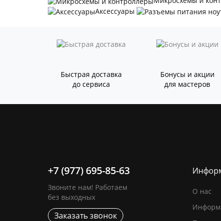
Микросхемы и кон
Аксессуары
Быстрая доставка
Бонусы и акции
до сервиса
для мастеров
+7 (977) 695-85-63
Инфор
Звоните нам! Работаем
О нас
без выходных
Информа
Заказать звонок