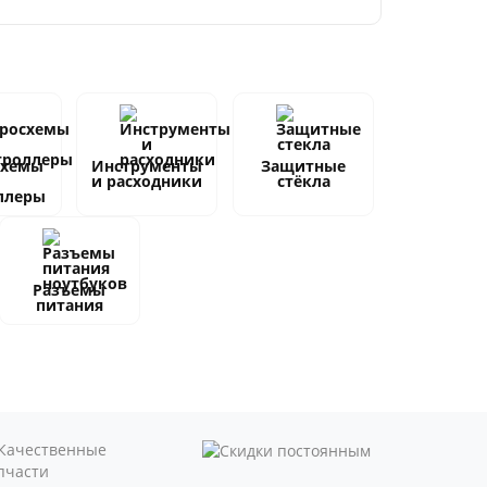
схемы
Инструменты
Защитные
и расходники
стёкла
ллеры
Разъемы
питания