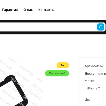
Гарантия
О нас
Контакты
Топ
Артикул:
675
Доступные 
Популярный
Модель
iPhone 7
Цвет