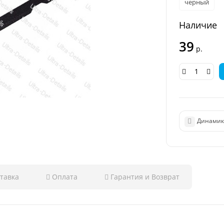
черный
Наличие
39
р.
Динамик 
тавка
Оплата
Гарантия и Возврат