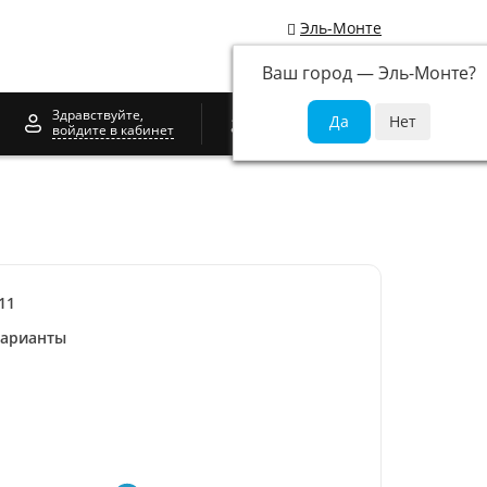
Эль-Монте
Ваш город —
Эль-Монте
?
0
Здравствуйте,
войдите в кабинет
11
варианты