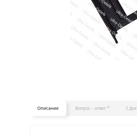
0
Описание
Вопрос - ответ
Дос