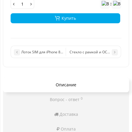
Купить
Лоток SIM для iPhone 8 Plus черный
Стекло с рамкой и OCA пленкой для
Описание
0
Вопрос - ответ
Доставка
Оплата