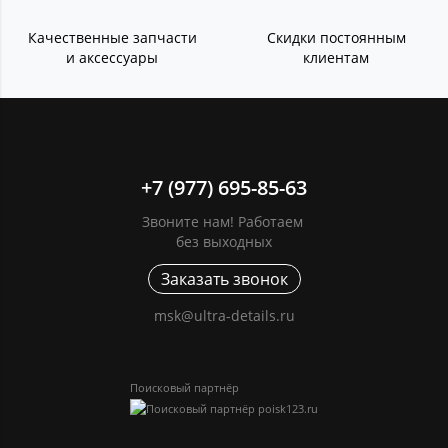
Качественные запчасти
Скидки постоянным
и аксессуары
клиентам
+7 (977) 695-85-63
Звоните нам! Работаем
без выходных
Заказать звонок
msk@ultra-details.ru
Поисковый партнёр