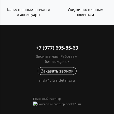
Качественные запчасти
Скидки постоянным
и аксессуары
клиентам
+7 (977) 695-85-63
Звоните нам! Работаем
без выходных
Заказать звонок
msk@ultra-details.ru
Поисковый партнёр