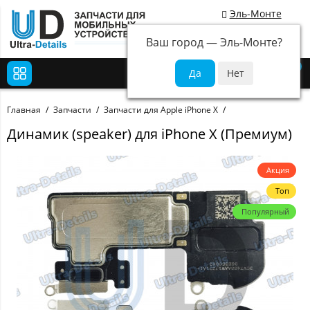
Эль-Монте
Ваш город —
Эль-Монте
?
0
Главная
Запчасти
Запчасти для Apple iPhone X
Динамик (speaker) для iPhone X (Премиум)
Акция
Топ
Популярный