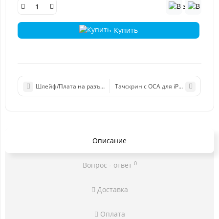
Купить
Шлейф/Плата на разъем зарядки/микрофон для iPhone X белы
Тачскрин с OCA для iPhone X (черн
Описание
0
Вопрос - ответ
Доставка
Оплата