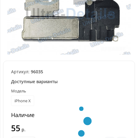
Артикул:
96035
Доступные варианты
Модель
iPhone X
Наличие
55
р.