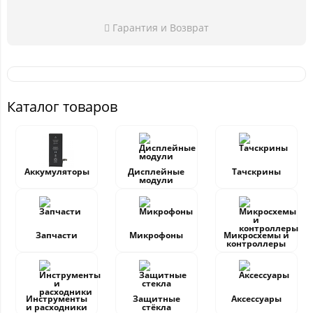
Гарантия и Возврат
Каталог товаров
Аккумуляторы
Дисплейные
Тачскрины
модули
Запчасти
Микрофоны
Микросхемы и
контроллеры
Инструменты
Защитные
Аксессуары
и расходники
стёкла