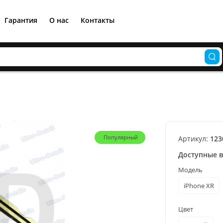
Гарантия
О нас
Контакты
Популярный
Артикул:
123
Доступные 
Модель
iPhone XR
Цвет