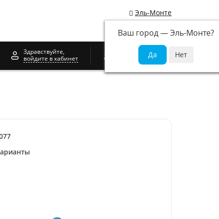
Эль-Монте
Ваш город —
Эль-Монте
?
0
Здравствуйте,
войдите в кабинет
077
варианты