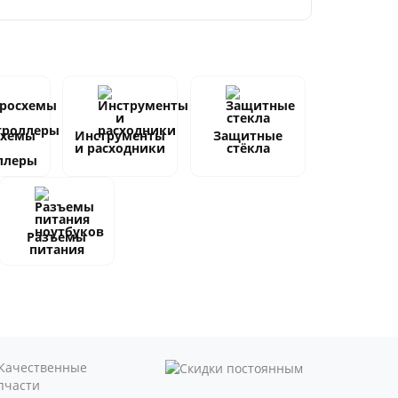
схемы
Инструменты
Защитные
и расходники
стёкла
ллеры
Разъемы
питания