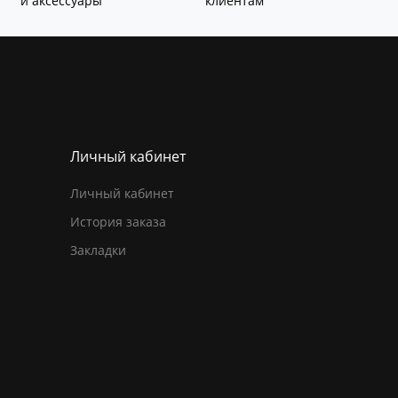
и аксессуары
клиентам
Личный кабинет
Личный кабинет
История заказа
Закладки