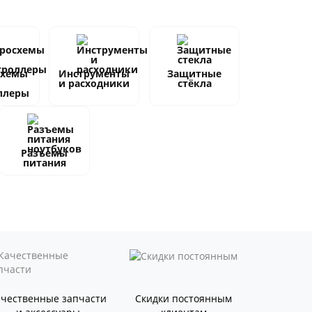
схемы
Инструменты
Защитные
и расходники
стёкла
ллеры
Разъемы
питания
ачественные запчасти
Скидки постоянным