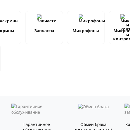
скрины
Запчасти
Микрофоны
Микро
и
контро
Гарантийное
Обмен брака
К