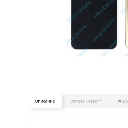
0
Описание
Вопрос - ответ
До