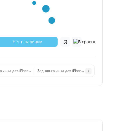
Нет в наличии
рышка для iPhone 11 Pro Max (стекло) белый
Задняя крышка для iPhone 11 Pro Max (стекло) Черны