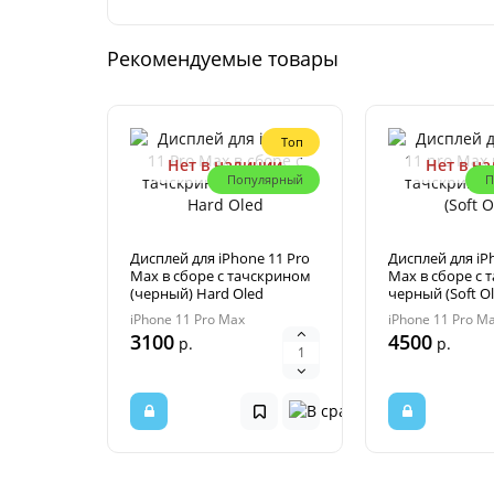
Рекомендуемые товары
Топ
Нет в наличии
Нет в н
Популярный
П
Дисплей для iPhone 11 Pro
Дисплей для iP
Max в сборе с тачскрином
Max в сборе с 
(черный) Hard Oled
черный (Soft Ol
iPhone 11 Pro Max
iPhone 11 Pro M
3100
4500
р.
р.