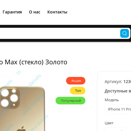
Гарантия
О нас
Контакты
o Max (стекло) Золото
Акция
Артикул:
123
Доступные 
Топ
Модель
Популярный
iPhone 11 Pr
Цвет