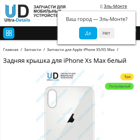
Эль-Монте
Ваш город —
Эль-Монте
?
0
Главная
Запчасти
Запчасти для Apple iPhone XS/XS Max
Задняя крышка для iPhone Xs Max белый
Топ
Популярный