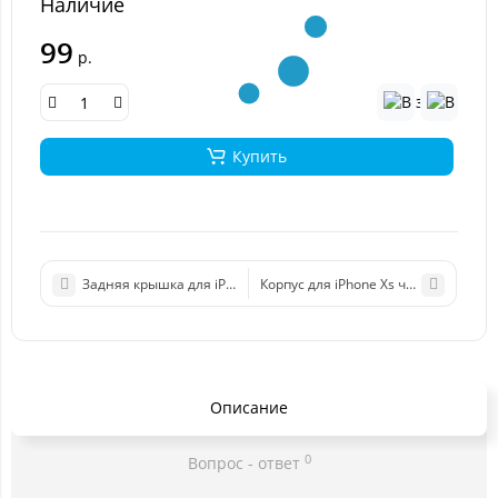
Наличие
99
р.
Купить
Задняя крышка для iPhone Xs Max черный
Корпус для iPhone Xs черный 
Описание
0
Вопрос - ответ