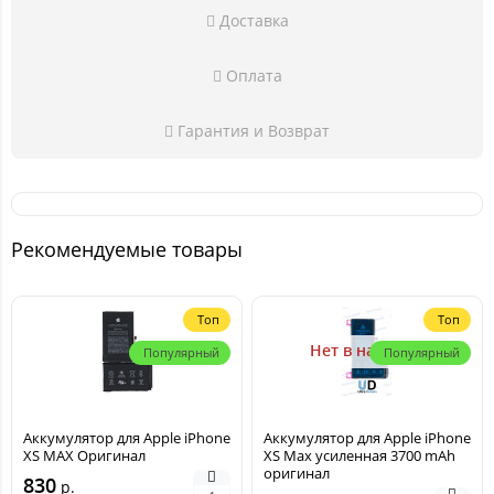
Доставка
Оплата
Гарантия и Возврат
Рекомендуемые товары
Топ
Топ
Нет в наличии
Популярный
Популярный
Аккумулятор для Apple iPhone
Аккумулятор для Apple iPhone
XS MAX Оригинал
XS Max усиленная 3700 mAh
оригинал
830
р.