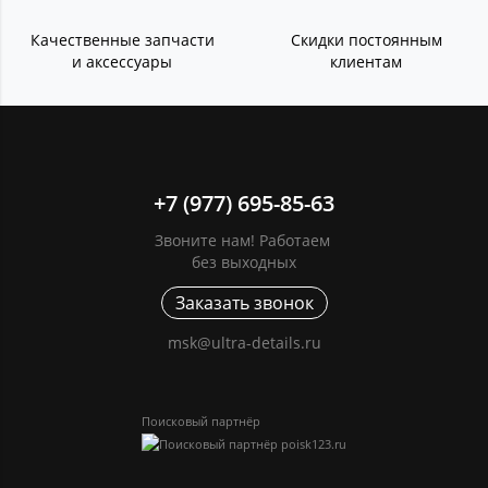
Качественные запчасти
Скидки постоянным
и аксессуары
клиентам
+7 (977) 695-85-63
Звоните нам! Работаем
без выходных
Заказать звонок
msk@ultra-details.ru
Поисковый партнёр