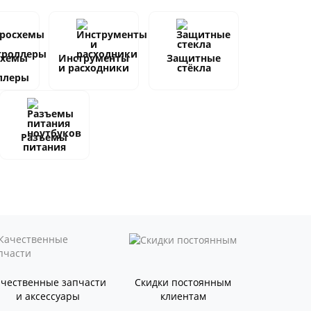
схемы
Инструменты
Защитные
и расходники
стёкла
ллеры
Разъемы
питания
ачественные запчасти
Скидки постоянным
и аксессуары
клиентам