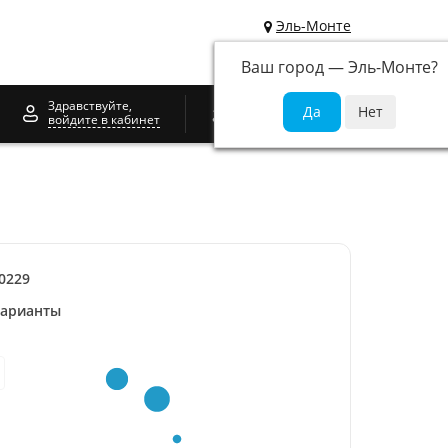
Эль-Монте
Ваш город —
Эль-Монте
?
0
Здравствуйте,
войдите в кабинет
0229
варианты