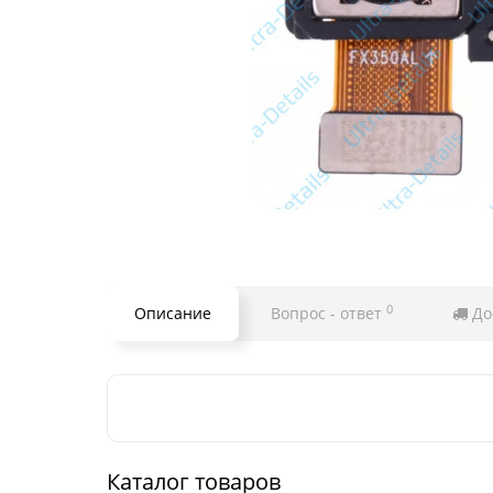
0
Описание
Вопрос - ответ
До
Каталог товаров