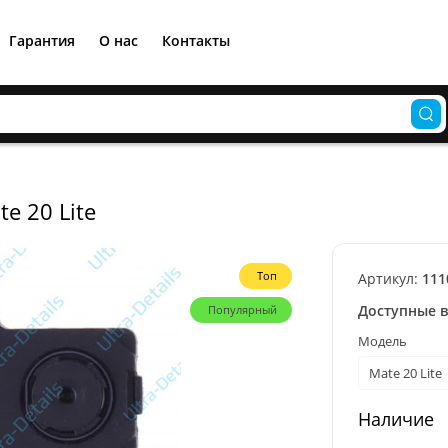
Гарантия
О нас
Контакты
e 20 Lite
Топ
Артикул:
111
Доступные 
Популярный
Модель
Mate 20 Lite
Наличие