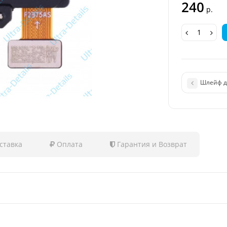
240
р.
Шлейф дл
ставка
Оплата
Гарантия и Возврат