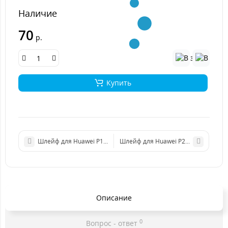
Наличие
70
р.
Купить
Шлейф для Huawei P10 Lite (WAS-L03T/WAS-LX1) сканер отпеча
Шлейф для Huawei P20/P20 PRO кн
Описание
0
Вопрос - ответ