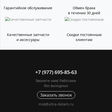
Гарантийное обслуживание
Обмен брака
в течении 30 дней
Качественные запчасти
Скидки постоянным
и аксессуары
клиентам
+7 (977) 695-85-63
Звоните нам! Работаем
без выходных
Заказать звонок
msk@ultra-details.ru