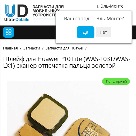
Эль-Монте
Ваш город —
Эль-Монте
?
0
Главная
Запчасти
Запчасти для Huawei
Шлейф для Huawei P10 Lite (WAS-L03T/WAS-
LX1) сканер отпечатка пальца золотой
Популярный