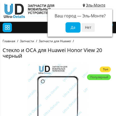
Эль-Монте
Ваш город —
Эль-Монте
?
0
Главная
Запчасти
Запчасти для Huawei
Стекло и OCA для Huawei Honor View 20
черный
Топ
Популярный