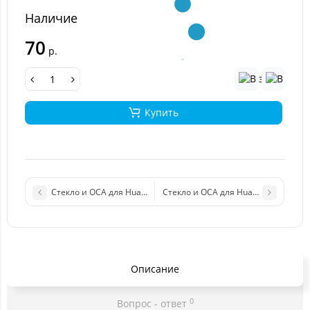
Наличие
70
р.
Купить
Стекло и OCA для Huawei Honor View 30 Pro черный
Стекло и OCA для Huawei Honor 8C
Описание
0
Вопрос - ответ