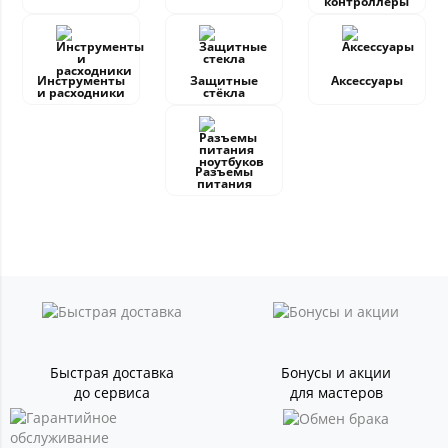
контроллеры
Инструменты
Защитные
Аксессуары
и расходники
стёкла
Разъемы
питания
Быстрая доставка
Бонусы и акции
до сервиса
для мастеров