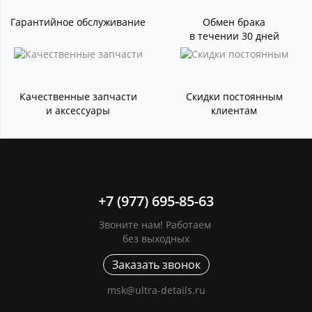
Гарантийное обслуживание
Обмен брака
в течении 30 дней
Качественные запчасти
Скидки постоянным
и аксессуары
клиентам
+7 (977) 695-85-63
Звоните нам! Работаем
без выходных
Заказать звонок
msk@ultra-details.ru